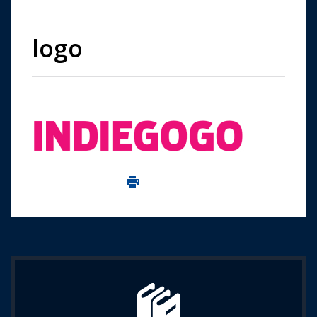
logo
Imprima aceasta pagina