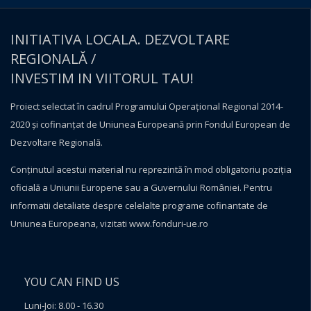
INITIATIVA LOCALA. DEZVOLTARE
REGIONALĂ /
INVESTIM IN VIITORUL TAU!
Proiect selectat în cadrul Programului Operațional Regional 2014-
2020 și cofinanțat de Uniunea Europeană prin Fondul European de
Dezvoltare Regională.
Conţinutul acestui material nu reprezintă în mod obligatoriu poziţia
oficială a Uniunii Europene sau a Guvernului României. Pentru
informatii detaliate despre celelalte programe cofinantate de
Uniunea Europeana, vizitati
www.fonduri-ue.ro
YOU CAN FIND US
Luni-Joi: 8.00 - 16.30