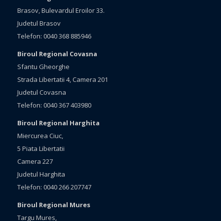
Brasov, Bulevardul Eroilor 33.
Judetul Brasov
Telefon: 0040 368 885946
Biroul Regional Covasna
Sfantu Gheorghe
Strada Libertatii 4, Camera 201
Judetul Covasna
Telefon: 0040 367 403980
Biroul Regional Harghita
Miercurea Ciuc,
5 Piata Libertatii
Camera 227
Judetul Harghita
Telefon: 0040 266 207747
Biroul Regional Mures
Targu Mures,