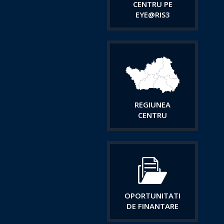
CENTRU PE
EYE@RIS3
REGIUNEA
CENTRU
OPORTUNITATI
DE FINANTARE