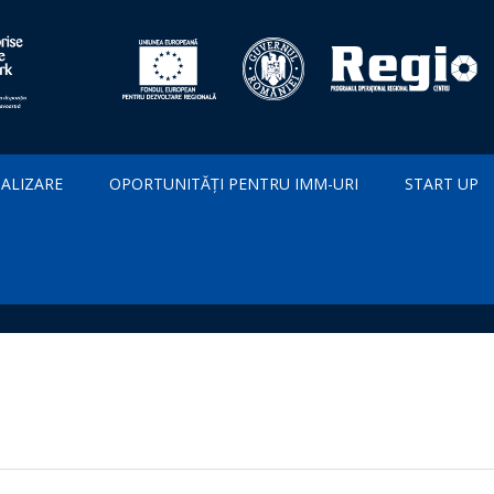
IALIZARE
OPORTUNITĂȚI PENTRU IMM-URI
START UP