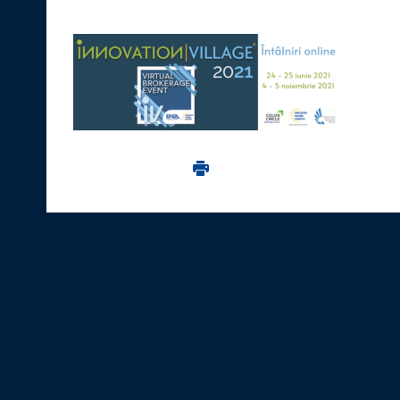
Imprima aceasta pagina