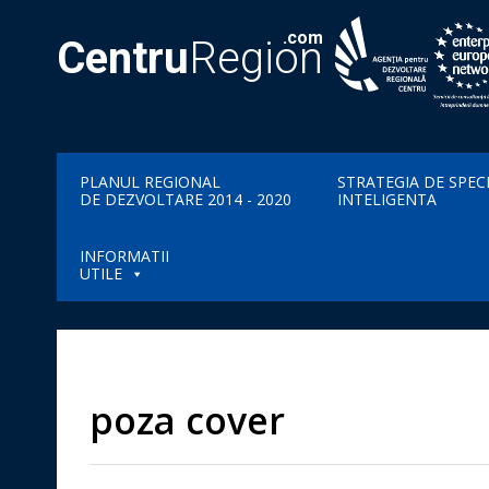
.com
Centru
Region
PLANUL REGIONAL
STRATEGIA DE SPEC
DE DEZVOLTARE 2014 - 2020
INTELIGENTA
INFORMATII
UTILE
poza cover