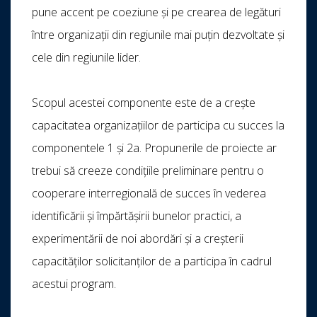
pune accent pe coeziune și pe crearea de legături
între organizații din regiunile mai puțin dezvoltate și
cele din regiunile lider.
Scopul acestei componente este de a crește
capacitatea organizațiilor de participa cu succes la
componentele 1 și 2a. Propunerile de proiecte ar
trebui să creeze condițiile preliminare pentru o
cooperare interregională de succes în vederea
identificării și împărtășirii bunelor practici, a
experimentării de noi abordări și a creșterii
capacităților solicitanților de a participa în cadrul
acestui program.