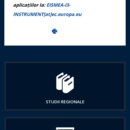
aplicațiilor la:
EISMEA-I3-
INSTRUMENT[at]ec.europa.eu
Imprima aceasta pagina
STUDII REGIONALE