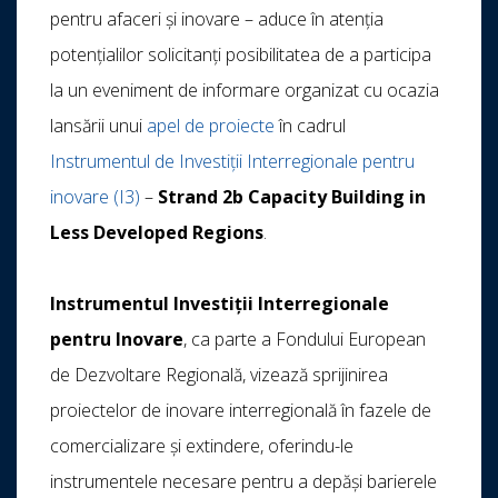
pentru afaceri și inovare – aduce în atenția
potențialilor solicitanți posibilitatea de a participa
la un eveniment de informare organizat cu ocazia
lansării unui
apel de proiecte
în cadrul
Instrumentul de Investiții Interregionale pentru
inovare (I3)
–
Strand 2b Capacity Building in
Less Developed Regions
.
Instrumentul Investiții Interregionale
pentru Inovare
, ca parte a Fondului European
de Dezvoltare Regională, vizează sprijinirea
proiectelor de inovare interregională în fazele de
comercializare și extindere, oferindu-le
instrumentele necesare pentru a depăși barierele