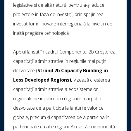
legislative și de altă natură, pentru a-și aduce
proiectele în faza de investiții, prin sprijinirea
investițiilor în inovare interregională la niveluri de
înaltă pregătire tehnologică.
Apelul lansat în cadrul Componentei 2b Creșterea
capacității administrative în regiunile mai puțin
dezvoltate (
Strand 2b Capacity Building in
Less Developed Regions),
vizează creșterea
capacității administrative a ecosistemelor
regionale de inovare din regiunile mai puțin
dezvoltate de a participa la lanțurile valorice
globale, precum și capacitatea de a participa în
parteneriate cu alte regiuni. Această componentă