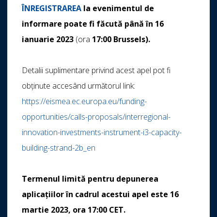
ÎNREGISTRAREA
la evenimentul de
informare poate fi făcută până în 16
ianuarie 2023
(ora
17:00 Brussels).
Detalii suplimentare privind acest apel pot fi
obținute accesând următorul link:
https://eismea.ec.europa.eu/funding-
opportunities/calls-proposals/interregional-
innovation-investments-instrument-i3-capacity-
building-strand-2b_en
Termenul limită pentru depunerea
aplicațiilor în cadrul acestui apel este 16
martie 2023, ora 17:00 CET.