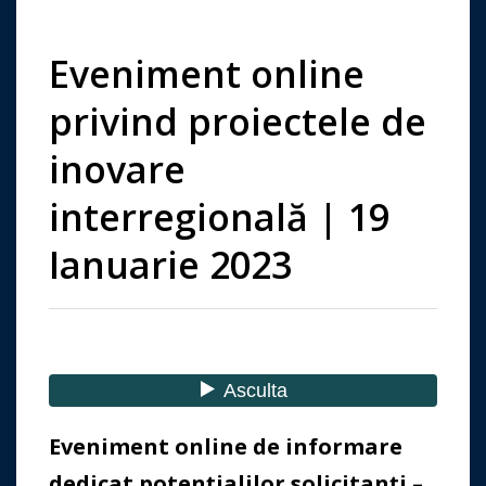
Eveniment online
privind proiectele de
inovare
interregională | 19
Ianuarie 2023
Eveniment online de informare
dedicat potențialilor solicitanți –