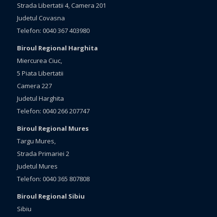
Strada Libertatii 4, Camera 201
Judetul Covasna
Telefon: 0040 367 403980
Biroul Regional Harghita
Miercurea Ciuc,
5 Piata Libertatii
Camera 227
Judetul Harghita
Telefon: 0040 266 207747
Biroul Regional Mures
Targu Mures,
Strada Primariei 2
Judetul Mures
Telefon: 0040 365 807808
Biroul Regional Sibiu
Sibiu