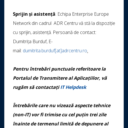
Sprijin și asistență
: Echipa Enterprise Europe
Network din cadrul ADR Centru vă stă la dispoziție
cu sprijin, asistență. Persoană de contact:
Dumitrița Burduf, E-
mail:
dumitrita.burduf[at]adrcentru.ro
.
Pentru întrebări punctuale referitoare la
Portalul de Transmitere al Aplicațiilor, vă
rugăm să contactați
IT
Helpdesk
Întrebările care nu vizează aspecte tehnice
(non-IT) vor fi trimise cu cel puțin trei zile
înainte de termenul limită de depunere al