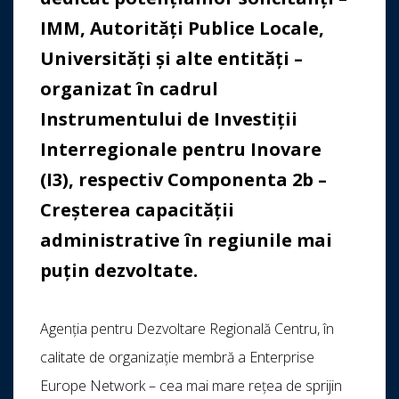
IMM, Autorități Publice Locale,
Universități și alte entități –
organizat în cadrul
Instrumentului de Investiții
Interregionale pentru Inovare
(I3), respectiv Componenta 2b –
Creșterea capacității
administrative în regiunile mai
puțin dezvoltate.
Agenția pentru Dezvoltare Regională Centru, în
calitate de organizație membră a Enterprise
Europe Network – cea mai mare rețea de sprijin