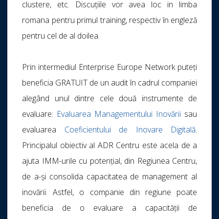
clustere, etc. Discuțiile vor avea loc in limba
romana pentru primul training, respectiv în engleză
pentru cel de al doilea.
Prin intermediul Enterprise Europe Network puteți
beneficia GRATUIT de un audit în cadrul companiei
alegând unul dintre cele două instrumente de
evaluare:
Evaluarea Managementului Inovării
sau
evaluarea
Coeficientului de Inovare Digitală
.
Principalul obiectiv al ADR Centru este acela de a
ajuta IMM-urile cu potențial, din Regiunea Centru,
de a-și consolida capacitatea de management al
inovării. Astfel, o companie din regiune poate
beneficia de o evaluare a capacității de