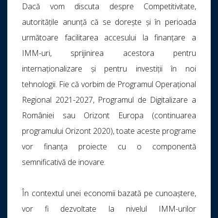
Dacă vom discuta despre Competitivitate,
autoritățile anunță că se dorește și în perioada
următoare facilitarea accesului la finanțare a
IMM-uri, sprijinirea acestora pentru
internaționalizare și pentru investiții în noi
tehnologii. Fie că vorbim de Programul Operațional
Regional 2021-2027, Programul de Digitalizare a
României sau Orizont Europa (continuarea
programului Orizont 2020), toate aceste programe
vor finanța proiecte cu o componentă
semnificativă de inovare.
În contextul unei economii bazată pe cunoaștere,
vor fi dezvoltate la nivelul IMM-urilor