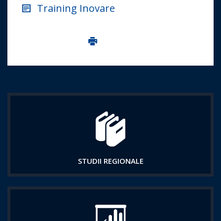
Training Inovare
Imprima aceasta pagina
STUDII REGIONALE