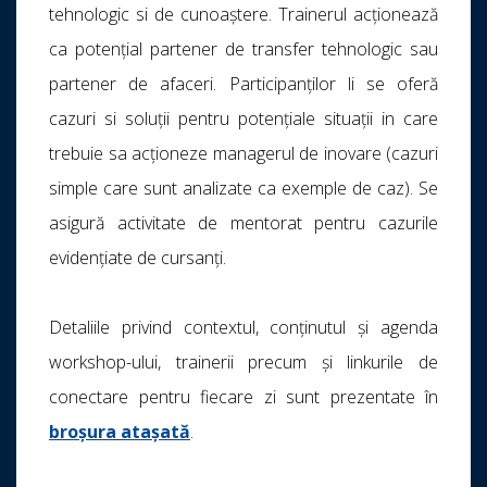
tehnologic si de cunoaștere. Trainerul acționează
ca potențial partener de transfer tehnologic sau
partener de afaceri. Participanților li se oferă
cazuri si soluții pentru potențiale situații in care
trebuie sa acționeze managerul de inovare (cazuri
simple care sunt analizate ca exemple de caz). Se
asigură activitate de mentorat pentru cazurile
evidențiate de cursanți.
Detaliile privind contextul, conținutul și agenda
workshop-ului, trainerii precum și linkurile de
conectare pentru fiecare zi sunt prezentate în
broșura atașată
.