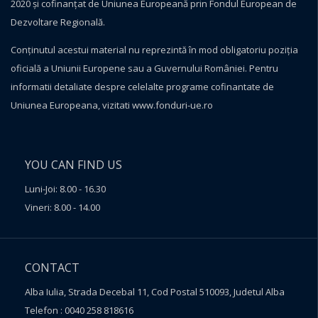
2020 și cofinanțat de Uniunea Europeană prin Fondul European de
Dezvoltare Regională.
Conţinutul acestui material nu reprezintă în mod obligatoriu poziţia
oficială a Uniunii Europene sau a Guvernului României. Pentru
informatii detaliate despre celelalte programe cofinantate de
Uniunea Europeana, vizitati
www.fonduri-ue.ro
YOU CAN FIND US
Luni-Joi: 8.00 - 16.30
Vineri: 8.00 - 14.00
CONTACT
Alba Iulia, Strada Decebal 11, Cod Postal 510093, Judetul Alba
Telefon : 0040 258 818616