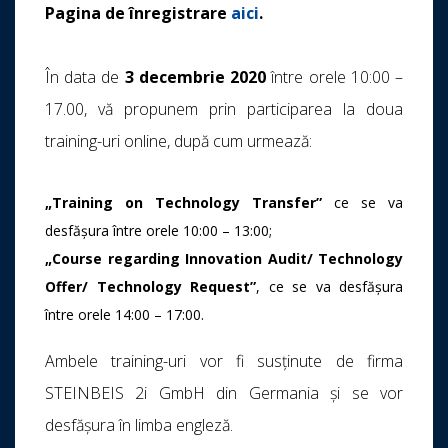
Pagina de înregistrare
aici
.
În data de
3 decembrie 2020
între orele 10:00 –
17.00, vă propunem prin participarea la doua
training-uri online, după cum urmează:
„Training on Technology Transfer”
ce se va
desfășura între orele 10:00 – 13:00;
„Course regarding Innovation Audit/ Technology
Offer/ Technology Request”
, ce se va desfășura
între orele 14:00 – 17:00.
Ambele training-uri vor fi susținute de firma
STEINBEIS 2i GmbH din Germania și se vor
desfășura în limba engleză.