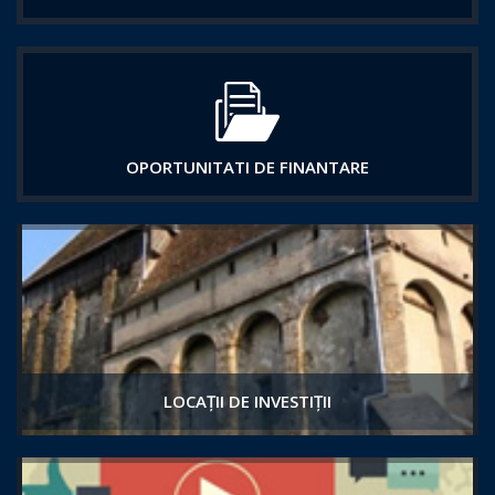
OPORTUNITATI DE FINANTARE
LOCAȚII DE INVESTIȚII