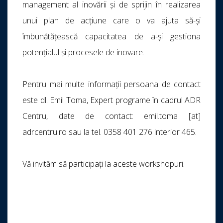
management al inovării și de sprijin în realizarea
unui plan de acțiune care o va ajuta să-și
îmbunătățească capacitatea de a-și gestiona
potențialul și procesele de inovare.
Pentru mai multe informații persoana de contact
este dl. Emil Toma, Expert programe în cadrul ADR
Centru, date de contact: emil.toma [at]
adrcentru.ro sau la tel. 0358 401 276 interior 465.
Vă invităm să participați la aceste workshopuri.