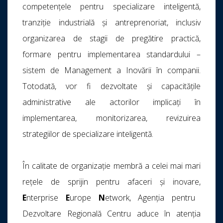
competențele pentru specializare inteligentă,
tranziție industrială și antreprenoriat, inclusiv
organizarea de stagii de pregătire practică,
formare pentru implementarea standardului –
sistem de Management a Inovării în companii.
Totodată, vor fi dezvoltate și capacitățile
administrative ale actorilor implicați în
implementarea, monitorizarea, revizuirea
strategiilor de specializare inteligentă.
În calitate de organizaţie membră a celei mai mari
reţele de sprijin pentru afaceri şi inovare,
E
nterprise
E
urope
N
etwork, Agenția pentru
Dezvoltare Regională Centru aduce în atenția