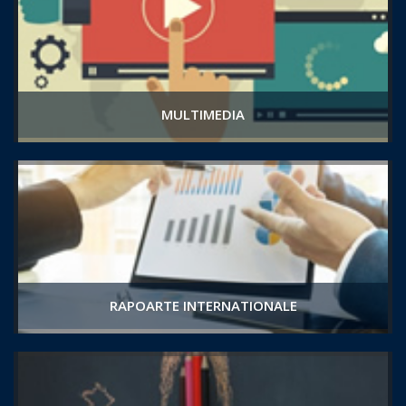
MULTIMEDIA
RAPOARTE INTERNATIONALE