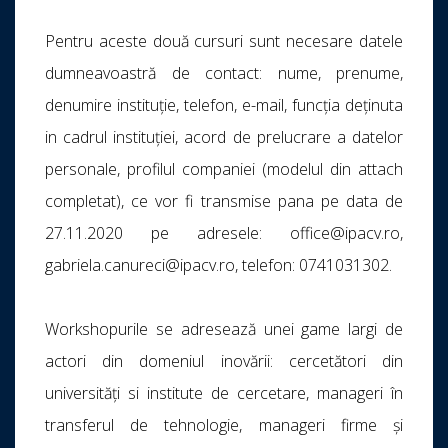
Pentru aceste două cursuri sunt necesare datele
dumneavoastră de contact: nume, prenume,
denumire instituție, telefon, e-mail, funcția deținuta
in cadrul instituției, acord de prelucrare a datelor
personale, profilul companiei (modelul din attach
completat), ce vor fi transmise pana pe data de
27.11.2020 pe adresele: office@ipacv.ro,
gabriela.canureci@ipacv.ro, telefon: 0741031302.
Workshopurile se adresează unei game largi de
actori din domeniul inovării: cercetători din
universități si institute de cercetare, manageri în
transferul de tehnologie, manageri firme și