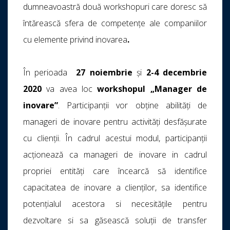
dumneavoastră două workshopuri care doresc să
întărească sfera de competențe ale companiilor
cu elemente privind inovarea
.
În perioada
27 noiembrie
și
2-4 decembrie
2020
va avea loc
workshopul „Manager de
inovare”
. Participanții vor obține abilități de
manageri de inovare pentru activități desfășurate
cu clienții. În cadrul acestui modul, participanții
acționează ca manageri de inovare in cadrul
propriei entități care încearcă să identifice
capacitatea de inovare a clienților, sa identifice
potențialul acestora si necesitățile pentru
dezvoltare si sa găsească soluții de transfer