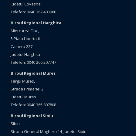
Judetul Covasna
Telefon: 0040 367 403980
Biroul Regional Harghita
Miercurea Ciuc,
5 Piata Libertatii
Camera 227
Judetul Harghita
Telefon: 0040 266 207747
Biroul Regional Mures
Targu Mures,
Strada Primariei 2
Judetul Mures
Telefon: 0040 365 807808
Biroul Regional Sibiu
Sibiu
Strada General Magheru 14, Judetul Sibiu