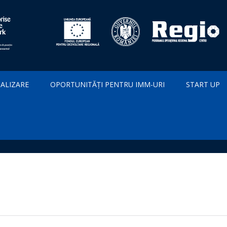
IALIZARE
OPORTUNITĂȚI PENTRU IMM-URI
START UP