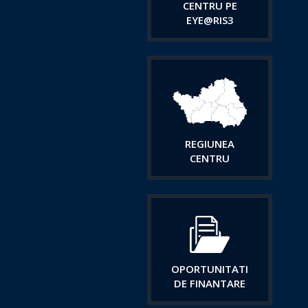
CENTRU PE
EYE@RIS3
REGIUNEA
CENTRU
OPORTUNITATI
DE FINANTARE