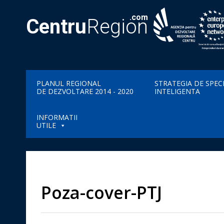
.com
Centru
Region
PLANUL REGIONAL
STRATEGIA DE SPEC
DE DEZVOLTARE 2014 - 2020
INTELIGENTA
INFORMATII
UTILE
Poza-cover-PTJ