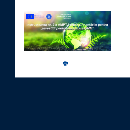
Imprima aceasta pagina