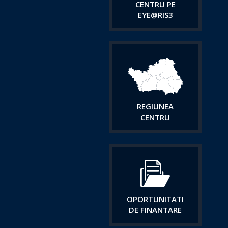
CENTRU PE
EYE@RIS3
REGIUNEA
CENTRU
OPORTUNITATI
DE FINANTARE