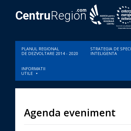
.com
Centru
Region
PLANUL REGIONAL
STRATEGIA DE SPEC
DE DEZVOLTARE 2014 - 2020
INTELIGENTA
INFORMATII
UTILE
Agenda eveniment