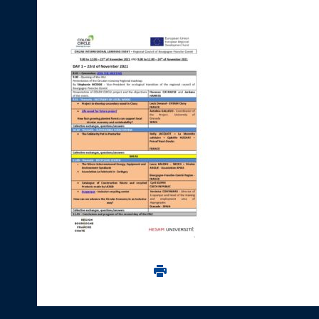
Imprima aceasta pagina