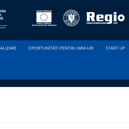
IALIZARE
OPORTUNITĂȚI PENTRU IMM-URI
START UP