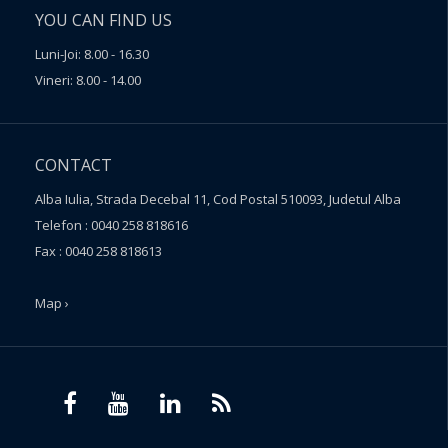
YOU CAN FIND US
Luni-Joi: 8.00 - 16.30
Vineri: 8.00 - 14.00
CONTACT
Alba Iulia, Strada Decebal 11, Cod Postal 510093, Judetul Alba
Telefon : 0040 258 818616
Fax : 0040 258 818613
Map ›