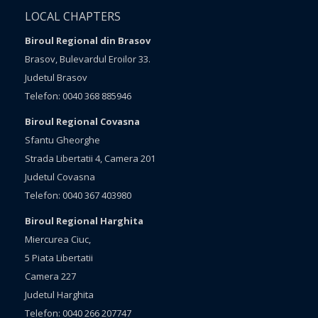
LOCAL CHAPTERS
Biroul Regional din Brasov
Brasov, Bulevardul Eroilor 33.
Judetul Brasov
Telefon: 0040 368 885946
Biroul Regional Covasna
Sfantu Gheorghe
Strada Libertatii 4, Camera 201
Judetul Covasna
Telefon: 0040 367 403980
Biroul Regional Harghita
Miercurea Ciuc,
5 Piata Libertatii
Camera 227
Judetul Harghita
Telefon: 0040 266 207747