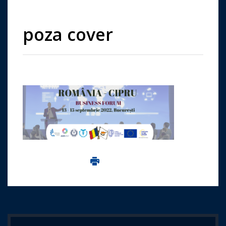
poza cover
Imprima aceasta pagina