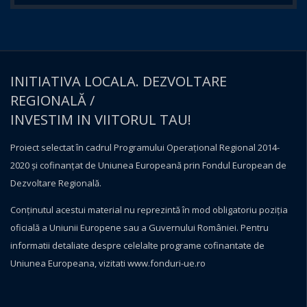
INITIATIVA LOCALA. DEZVOLTARE
REGIONALĂ /
INVESTIM IN VIITORUL TAU!
Proiect selectat în cadrul Programului Operațional Regional 2014-
2020 și cofinanțat de Uniunea Europeană prin Fondul European de
Dezvoltare Regională.
Conţinutul acestui material nu reprezintă în mod obligatoriu poziţia
oficială a Uniunii Europene sau a Guvernului României. Pentru
informatii detaliate despre celelalte programe cofinantate de
Uniunea Europeana, vizitati
www.fonduri-ue.ro