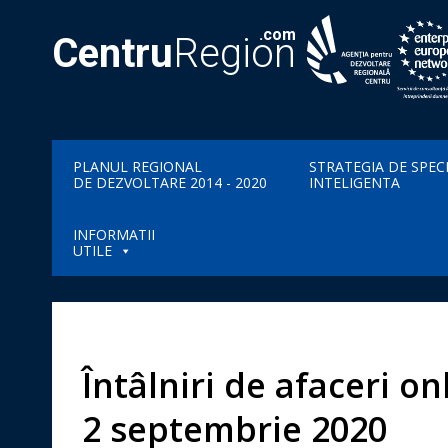
.com
Centru
Region
PLANUL REGIONAL
STRATEGIA DE SPEC
DE DEZVOLTARE 2014 - 2020
INTELIGENTA
INFORMATII
UTILE
Întâlniri de afaceri on
2 septembrie 2020