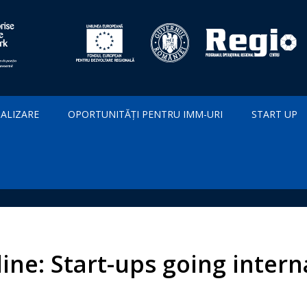
IALIZARE
OPORTUNITĂȚI PENTRU IMM-URI
START UP
line: Start-ups going intern