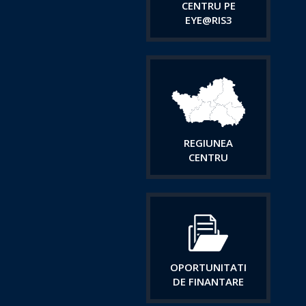
CENTRU PE
EYE@RIS3
REGIUNEA
CENTRU
OPORTUNITATI
DE FINANTARE