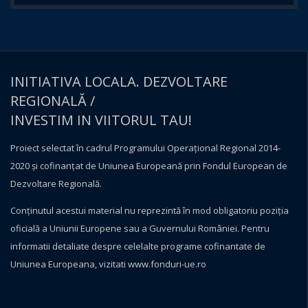
INITIATIVA LOCALA. DEZVOLTARE
REGIONALĂ /
INVESTIM IN VIITORUL TAU!
Proiect selectat în cadrul Programului Operațional Regional 2014-
2020 și cofinanțat de Uniunea Europeană prin Fondul European de
Dezvoltare Regională.
Conţinutul acestui material nu reprezintă în mod obligatoriu poziţia
oficială a Uniunii Europene sau a Guvernului României. Pentru
informatii detaliate despre celelalte programe cofinantate de
Uniunea Europeana, vizitati
www.fonduri-ue.ro