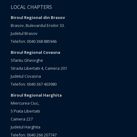
LOCAL CHAPTERS
Biroul Regional din Brasov
Brasov, Bulevardul Eroilor 33.
Judetul Brasov
Telefon: 0040 368 885946
Biroul Regional Covasna
Sfantu Gheorghe
Strada Libertatii 4, Camera 201
Judetul Covasna
Telefon: 0040 367 403980
Biroul Regional Harghita
Miercurea Ciuc,
5 Piata Libertatii
Camera 227
Judetul Harghita
Telefon: 0040 266 207747