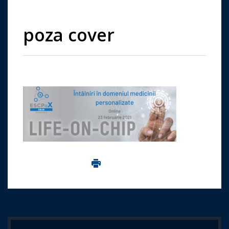
poza cover
Imprima aceasta pagina