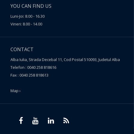
YOU CAN FIND US
Luni-Joi: 8.00 - 16.30
Vineri: 8.00 - 14.00
CONTACT
Alba Iulia, Strada Decebal 11, Cod Postal 510093, Judetul Alba
Telefon : 0040 258 818616
Fax : 0040 258 818613
Map ›