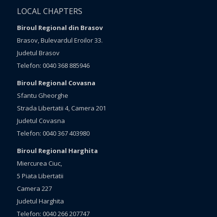
LOCAL CHAPTERS
Biroul Regional din Brasov
Brasov, Bulevardul Eroilor 33.
Judetul Brasov
Telefon: 0040 368 885946
Biroul Regional Covasna
Sfantu Gheorghe
Strada Libertatii 4, Camera 201
Judetul Covasna
Telefon: 0040 367 403980
Biroul Regional Harghita
Miercurea Ciuc,
5 Piata Libertatii
Camera 227
Judetul Harghita
Telefon: 0040 266 207747