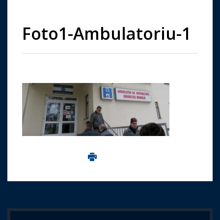
Foto1-Ambulatoriu-1
Imprima aceasta pagina