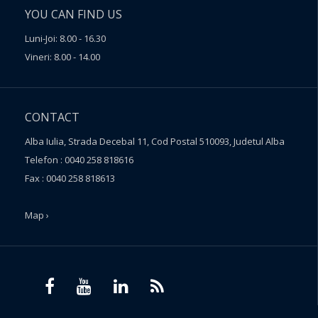
YOU CAN FIND US
Luni-Joi: 8.00 - 16.30
Vineri: 8.00 - 14.00
CONTACT
Alba Iulia, Strada Decebal 11, Cod Postal 510093, Judetul Alba
Telefon : 0040 258 818616
Fax : 0040 258 818613
Map ›