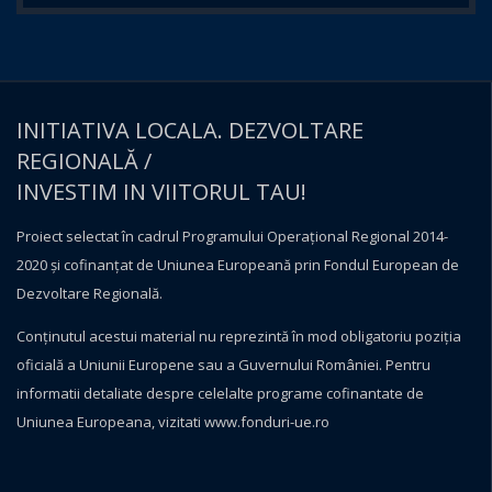
INITIATIVA LOCALA. DEZVOLTARE
REGIONALĂ /
INVESTIM IN VIITORUL TAU!
Proiect selectat în cadrul Programului Operațional Regional 2014-
2020 și cofinanțat de Uniunea Europeană prin Fondul European de
Dezvoltare Regională.
Conţinutul acestui material nu reprezintă în mod obligatoriu poziţia
oficială a Uniunii Europene sau a Guvernului României. Pentru
informatii detaliate despre celelalte programe cofinantate de
Uniunea Europeana, vizitati
www.fonduri-ue.ro