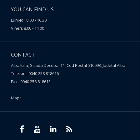
YOU CAN FIND US
Luni-Joi: 8.00 - 16.30
Vineri: 8.00 - 14.00
CONTACT
Alba Iulia, Strada Decebal 11, Cod Postal 510093, Judetul Alba
Telefon : 0040 258 818616
Fax : 0040 258 818613
Map ›