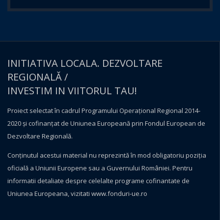
INITIATIVA LOCALA. DEZVOLTARE
REGIONALĂ /
INVESTIM IN VIITORUL TAU!
Proiect selectat în cadrul Programului Operațional Regional 2014-
2020 și cofinanțat de Uniunea Europeană prin Fondul European de
Dezvoltare Regională.
Conţinutul acestui material nu reprezintă în mod obligatoriu poziţia
oficială a Uniunii Europene sau a Guvernului României. Pentru
informatii detaliate despre celelalte programe cofinantate de
Uniunea Europeana, vizitati
www.fonduri-ue.ro