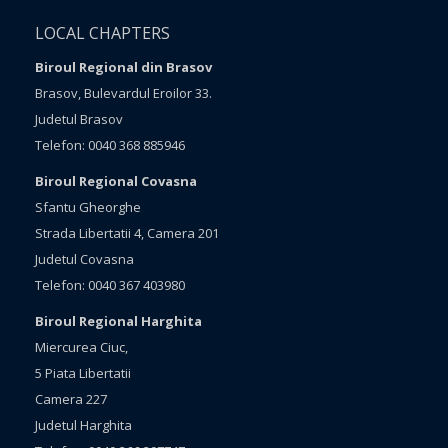
LOCAL CHAPTERS
Biroul Regional din Brasov
Brasov, Bulevardul Eroilor 33.
Judetul Brasov
Telefon: 0040 368 885946
Biroul Regional Covasna
Sfantu Gheorghe
Strada Libertatii 4, Camera 201
Judetul Covasna
Telefon: 0040 367 403980
Biroul Regional Harghita
Miercurea Ciuc,
5 Piata Libertatii
Camera 227
Judetul Harghita