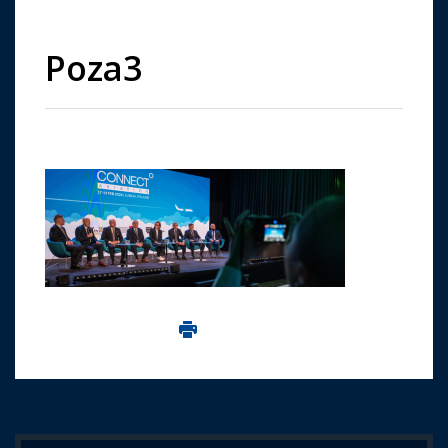
Poza3
Imprima aceasta pagina