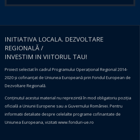
INITIATIVA LOCALA. DEZVOLTARE
REGIONALĂ /
INVESTIM IN VIITORUL TAU!
Proiect selectat în cadrul Programului Operațional Regional 2014-
2020 și cofinanțat de Uniunea Europeană prin Fondul European de
Dezvoltare Regională.
Conţinutul acestui material nu reprezintă în mod obligatoriu poziţia
oficială a Uniunii Europene sau a Guvernului României. Pentru
informatii detaliate despre celelalte programe cofinantate de
Uniunea Europeana, vizitati
www.fonduri-ue.ro