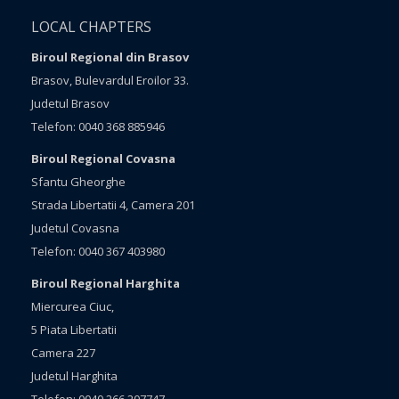
LOCAL CHAPTERS
Biroul Regional din Brasov
Brasov, Bulevardul Eroilor 33.
Judetul Brasov
Telefon: 0040 368 885946
Biroul Regional Covasna
Sfantu Gheorghe
Strada Libertatii 4, Camera 201
Judetul Covasna
Telefon: 0040 367 403980
Biroul Regional Harghita
Miercurea Ciuc,
5 Piata Libertatii
Camera 227
Judetul Harghita