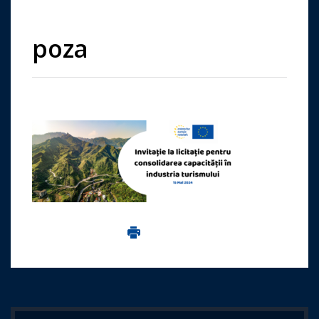
poza
Imprima aceasta pagina