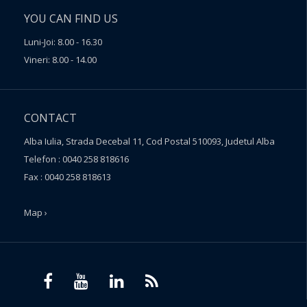
YOU CAN FIND US
Luni-Joi: 8.00 - 16.30
Vineri: 8.00 - 14.00
CONTACT
Alba Iulia, Strada Decebal 11, Cod Postal 510093, Judetul Alba
Telefon : 0040 258 818616
Fax : 0040 258 818613
Map ›