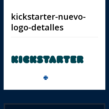
kickstarter-nuevo-
logo-detalles
Imprima aceasta pagina