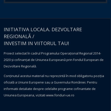
INITIATIVA LOCALA. DEZVOLTARE
REGIONALĂ /
INVESTIM IN VIITORUL TAU!
Proiect selectat în cadrul Programului Operațional Regional 2014-
2020 și cofinanțat de Uniunea Europeană prin Fondul European de
Dezvoltare Regională.
Conţinutul acestui material nu reprezintă în mod obligatoriu poziţia
oficială a Uniunii Europene sau a Guvernului României. Pentru
informatii detaliate despre celelalte programe cofinantate de
Uniunea Europeana, vizitati
www.fonduri-ue.ro