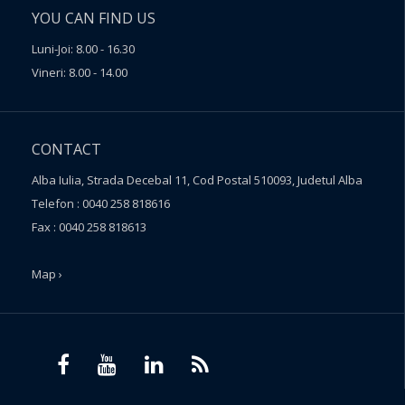
YOU CAN FIND US
Luni-Joi: 8.00 - 16.30
Vineri: 8.00 - 14.00
CONTACT
Alba Iulia, Strada Decebal 11, Cod Postal 510093, Judetul Alba
Telefon : 0040 258 818616
Fax : 0040 258 818613
Map ›