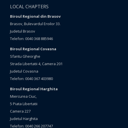
LOCAL CHAPTERS
Biroul Regional din Brasov
Brasov, Bulevardul Eroilor 33.
Judetul Brasov
Telefon: 0040 368 885946
Biroul Regional Covasna
Sfantu Gheorghe
Strada Libertatii 4, Camera 201
Judetul Covasna
Telefon: 0040 367 403980
Biroul Regional Harghita
Miercurea Ciuc,
5 Piata Libertatii
Camera 227
Judetul Harghita
Telefon: 0040 266 207747