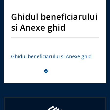
Ghidul beneficiarului
si Anexe ghid
Ghidul beneficiarului si Anexe ghid
Imprima aceasta pagina