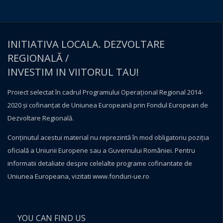
INITIATIVA LOCALA. DEZVOLTARE
REGIONALĂ /
INVESTIM IN VIITORUL TAU!
Proiect selectat în cadrul Programului Operațional Regional 2014-
2020 și cofinanțat de Uniunea Europeană prin Fondul European de
Dezvoltare Regională.
Conţinutul acestui material nu reprezintă în mod obligatoriu poziţia
oficială a Uniunii Europene sau a Guvernului României. Pentru
informatii detaliate despre celelalte programe cofinantate de
Uniunea Europeana, vizitati
www.fonduri-ue.ro
YOU CAN FIND US