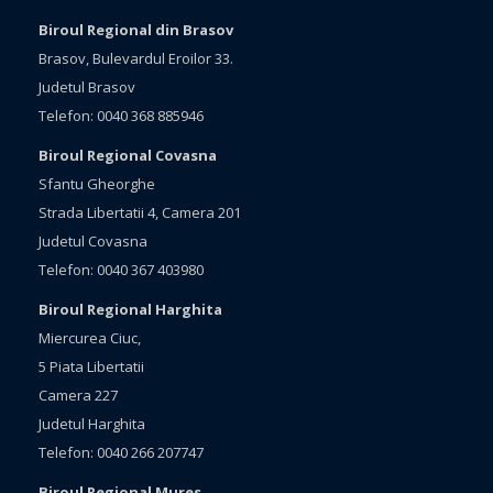
Biroul Regional din Brasov
Brasov, Bulevardul Eroilor 33.
Judetul Brasov
Telefon: 0040 368 885946
Biroul Regional Covasna
Sfantu Gheorghe
Strada Libertatii 4, Camera 201
Judetul Covasna
Telefon: 0040 367 403980
Biroul Regional Harghita
Miercurea Ciuc,
5 Piata Libertatii
Camera 227
Judetul Harghita
Telefon: 0040 266 207747
Biroul Regional Mures