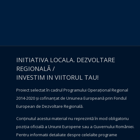
INITIATIVA LOCALA. DEZVOLTARE
REGIONALĂ /
INVESTIM IN VIITORUL TAU!
Proiect selectat în cadrul Programului Operațional Regional
2014-2020 și cofinanțat de Uniunea Europeană prin Fondul
European de Dezvoltare Regională.
Conţinutul acestui material nu reprezintă în mod obligatoriu
poziţia oficială a Uniunii Europene sau a Guvernului României.
Pentru informatii detaliate despre celelalte programe