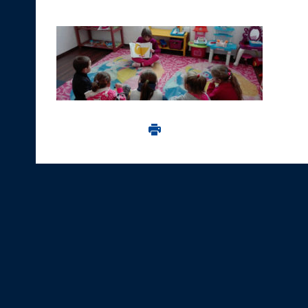
Imprima aceasta pagina