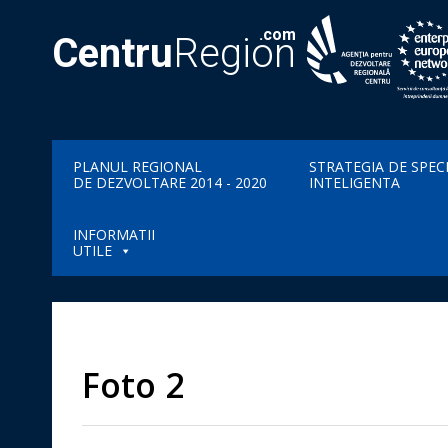
.com
Centru
Region
PLANUL REGIONAL
STRATEGIA DE SPEC
DE DEZVOLTARE 2014 - 2020
INTELIGENTA
INFORMATII
UTILE
Foto 2