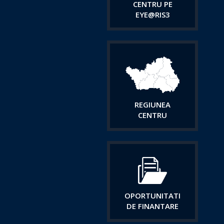
CENTRU PE
EYE@RIS3
REGIUNEA
CENTRU
OPORTUNITATI
DE FINANTARE