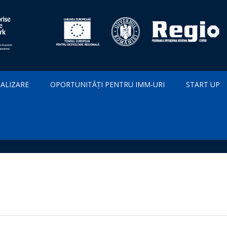
IALIZARE
OPORTUNITĂȚI PENTRU IMM-URI
START UP