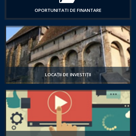
OPORTUNITATI DE FINANTARE
LOCAȚII DE INVESTIȚII