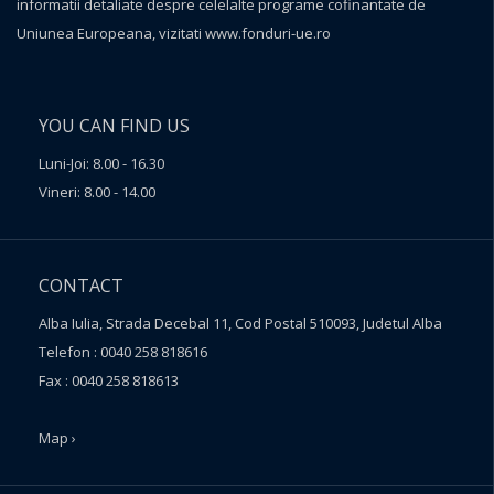
informatii detaliate despre celelalte programe cofinantate de
Uniunea Europeana, vizitati
www.fonduri-ue.ro
YOU CAN FIND US
Luni-Joi: 8.00 - 16.30
Vineri: 8.00 - 14.00
CONTACT
Alba Iulia, Strada Decebal 11, Cod Postal 510093, Judetul Alba
Telefon : 0040 258 818616
Fax : 0040 258 818613
Map ›