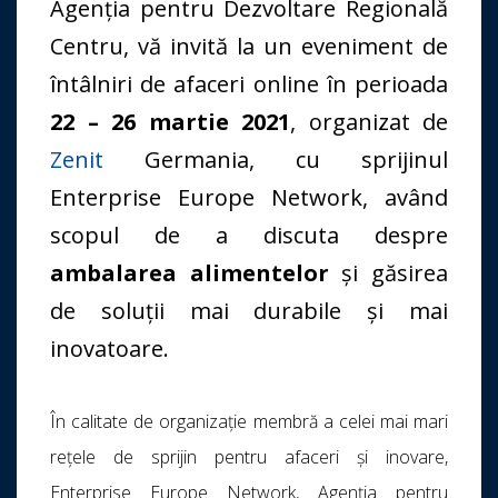
Agenția pentru Dezvoltare Regională
Centru, vă invită la un eveniment de
întâlniri de afaceri online în perioada
22 – 26 martie 2021
, organizat de
Zenit
Germania, cu sprijinul
Enterprise Europe Network, având
scopul de a discuta despre
ambalarea alimentelor
și găsirea
de soluții mai durabile și mai
inovatoare.
În calitate de organizaţie membră a celei mai mari
reţele de sprijin pentru afaceri şi inovare,
Enterprise Europe Network, Agenția pentru