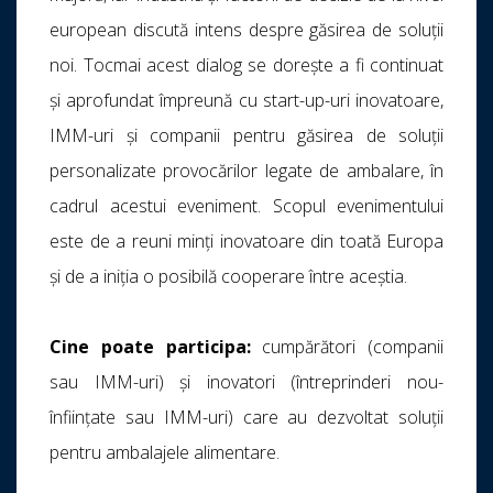
european discută intens despre găsirea de soluții
noi. Tocmai acest dialog se dorește a fi continuat
și aprofundat împreună cu start-up-uri inovatoare,
IMM-uri și companii pentru găsirea de soluții
personalizate provocărilor legate de ambalare, în
cadrul acestui eveniment. Scopul evenimentului
este de a reuni minți inovatoare din toată Europa
și de a iniția o posibilă cooperare între aceștia.
Cine poate participa
:
cumpărători (companii
sau IMM-uri) și inovatori (întreprinderi nou-
înființate sau IMM-uri) care au dezvoltat soluții
pentru ambalajele alimentare.