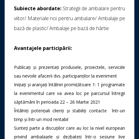
Subiecte abordate
:
Strategii de ambalare pentru
viitor/ Materiale noi pentru ambalare/ Ambalaje pe
bază de plastic/ Ambalaje pe bază de hârtie
Avantajele participării:
Publicați și prezentați produsele, proiectele, serviciile
sau nevoile afacerii dvs. participanților la eveniment
Inițiați și aranjați întâlniri promițătoare 1: 1 programate
la evenimentul care va avea loc pe parcursul întregii
săptămâni în perioada 22 – 26 Martie 2021
Întâlniți potențiali clienți și stabiliți contacte într-un
timp și într-un mod rentabil
Sunteți parte a discuțiilor care au loc la nivel european
privind ambalajele și dezbateți într-o sesiune live