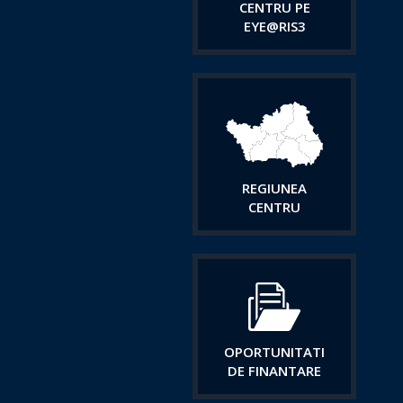
CENTRU PE
EYE@RIS3
REGIUNEA
CENTRU
OPORTUNITATI
DE FINANTARE