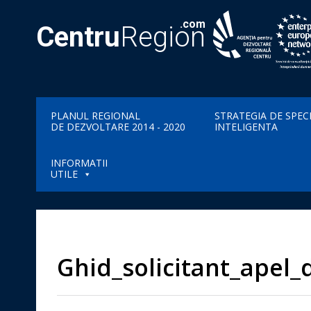
.com
Centru
Region
PLANUL REGIONAL
STRATEGIA DE SPEC
DE DEZVOLTARE 2014 - 2020
INTELIGENTA
INFORMATII
UTILE
Ghid_solicitant_apel_d