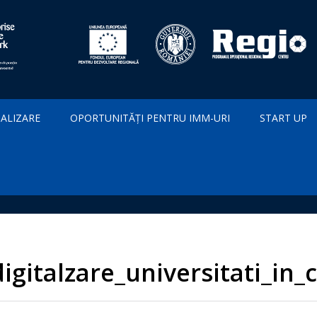
IALIZARE
OPORTUNITĂȚI PENTRU IMM-URI
START UP
igitalzare_universitati_in_