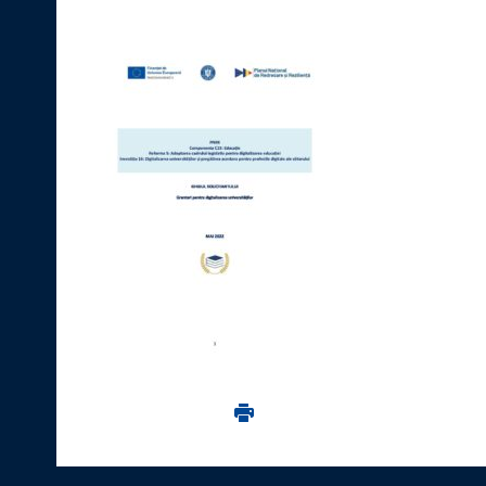
Imprima aceasta pagina