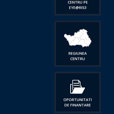
CENTRU PE
EYE@RIS3
REGIUNEA
CENTRU
OPORTUNITATI
DE FINANTARE