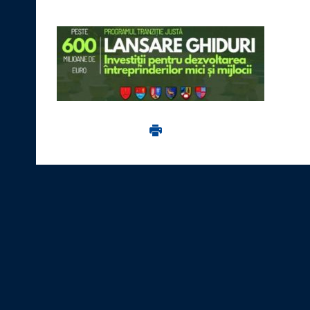
Imprima aceasta pagina