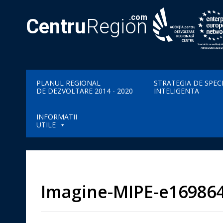
.com
Centru
Region
PLANUL REGIONAL
STRATEGIA DE SPEC
DE DEZVOLTARE 2014 - 2020
INTELIGENTA
INFORMATII
UTILE
Imagine-MIPE-e16986