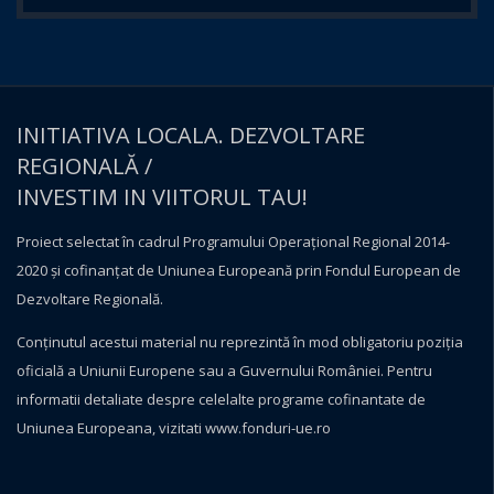
INITIATIVA LOCALA. DEZVOLTARE
REGIONALĂ /
INVESTIM IN VIITORUL TAU!
Proiect selectat în cadrul Programului Operațional Regional 2014-
2020 și cofinanțat de Uniunea Europeană prin Fondul European de
Dezvoltare Regională.
Conţinutul acestui material nu reprezintă în mod obligatoriu poziţia
oficială a Uniunii Europene sau a Guvernului României. Pentru
informatii detaliate despre celelalte programe cofinantate de
Uniunea Europeana, vizitati
www.fonduri-ue.ro