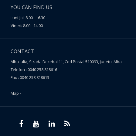
YOU CAN FIND US
Luni-Joi: 8.00 - 16.30
Vineri: 8.00 - 14.00
CONTACT
Alba Iulia, Strada Decebal 11, Cod Postal 510093, Judetul Alba
Telefon : 0040 258 818616
Fax : 0040 258 818613
Map ›