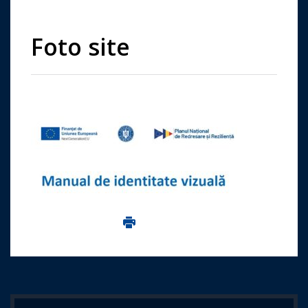
Foto site
Imprima aceasta pagina