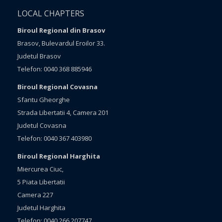
LOCAL CHAPTERS
Biroul Regional din Brasov
Brasov, Bulevardul Eroilor 33.
Judetul Brasov
Telefon: 0040 368 885946
Biroul Regional Covasna
Sfantu Gheorghe
Strada Libertatii 4, Camera 201
Judetul Covasna
Telefon: 0040 367 403980
Biroul Regional Harghita
Miercurea Ciuc,
5 Piata Libertatii
Camera 227
Judetul Harghita
Telefon: 0040 266 207747