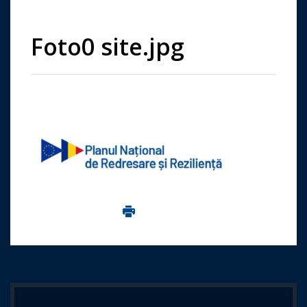
Foto0 site.jpg
Imprima aceasta pagina