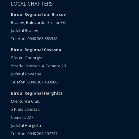
LOCAL CHAPTERS
Biroul Regional din Brasov
Brasov, Bulevardul Eroilor 33.
Judetul Brasov
Telefon: 0040 368 885946
Biroul Regional Covasna
Sfantu Gheorghe
Strada Libertatii 4, Camera 201
Judetul Covasna
Telefon: 0040 367 403980
Biroul Regional Harghita
Miercurea Ciuc,
5 Piata Libertatii
Camera 227
Judetul Harghita
Telefon: 0040 266 207747