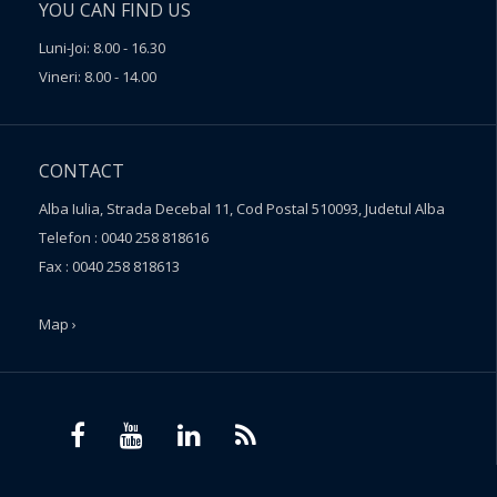
YOU CAN FIND US
Luni-Joi: 8.00 - 16.30
Vineri: 8.00 - 14.00
CONTACT
Alba Iulia, Strada Decebal 11, Cod Postal 510093, Judetul Alba
Telefon : 0040 258 818616
Fax : 0040 258 818613
Map ›