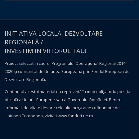
INITIATIVA LOCALA. DEZVOLTARE
REGIONALĂ /
INVESTIM IN VIITORUL TAU!
Proiect selectat în cadrul Programului Operațional Regional 2014-
2020 și cofinanțat de Uniunea Europeană prin Fondul European de
Dezvoltare Regională.
Conţinutul acestui material nu reprezintă în mod obligatoriu poziţia
oficială a Uniunii Europene sau a Guvernului României. Pentru
informatii detaliate despre celelalte programe cofinantate de
Uniunea Europeana, vizitati
www.fonduri-ue.ro