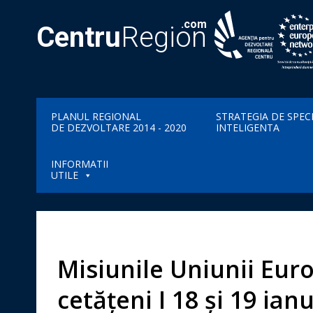
.com
Centru
Region
PLANUL REGIONAL
STRATEGIA DE SPEC
DE DEZVOLTARE 2014 - 2020
INTELIGENTA
INFORMATII
UTILE
Misiunile Uniunii Euro
cetățeni I 18 și 19 ian