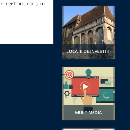
înregistrare, dar și cu
LOCAȚII DE INVESTIȚII
MULTIMEDIA