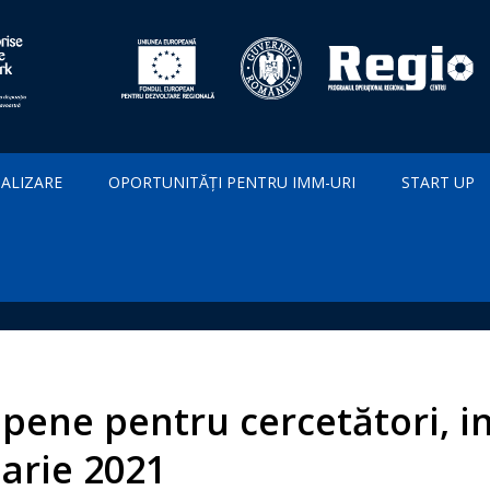
IALIZARE
OPORTUNITĂȚI PENTRU IMM-URI
START UP
pene pentru cercetători, in
uarie 2021