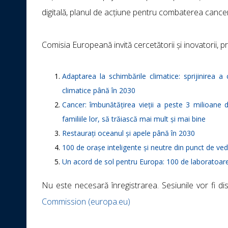
digitală, planul de acțiune pentru combaterea canc
Comisia Europeană invită cercetătorii și inovatorii, pre
Adaptarea la schimbările climatice: sprijinirea 
climatice până în 2030
Cancer: îmbunătățirea vieții a peste 3 milioane 
familiile lor, să trăiască mai mult și mai bine
Restaurați oceanul și apele până în 2030
100 de orașe inteligente și neutre din punct de ve
Un acord de sol pentru Europa: 100 de laboratoare 
Nu este necesară înregistrarea. Sesiunile vor fi d
Commission (europa.eu)