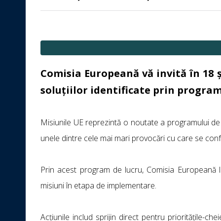
Comisia Europeană vă invită în 18 
soluțiilor identificate prin progra
Misiunile UE reprezintă o noutate a programului d
unele dintre cele mai mari provocări cu care se con
Prin acest program de lucru, Comisia Europeană la
misiuni în etapa de implementare.
Acțiunile includ sprijin direct pentru prioritățile-