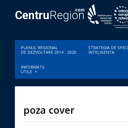
.com
Centru
Region
PLANUL REGIONAL
STRATEGIA DE SPEC
DE DEZVOLTARE 2014 - 2020
INTELIGENTA
INFORMATII
UTILE
poza cover