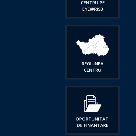
CENTRU PE
EYE@RIS3
REGIUNEA
CENTRU
OPORTUNITATI
DE FINANTARE