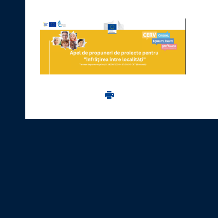
Imprima aceasta pagina