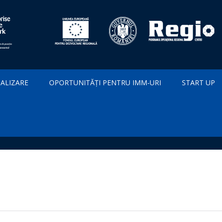
IALIZARE
OPORTUNITĂȚI PENTRU IMM-URI
START UP