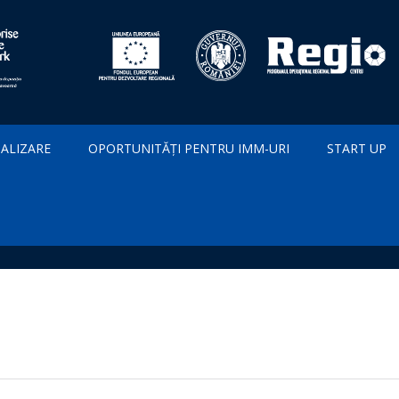
IALIZARE
OPORTUNITĂȚI PENTRU IMM-URI
START UP