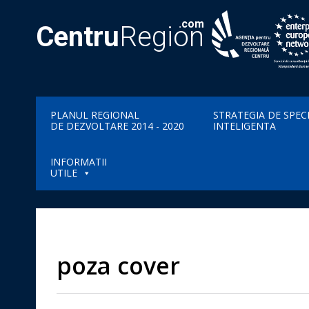
.com
Centru
Region
PLANUL REGIONAL
STRATEGIA DE SPEC
DE DEZVOLTARE 2014 - 2020
INTELIGENTA
INFORMATII
UTILE
poza cover