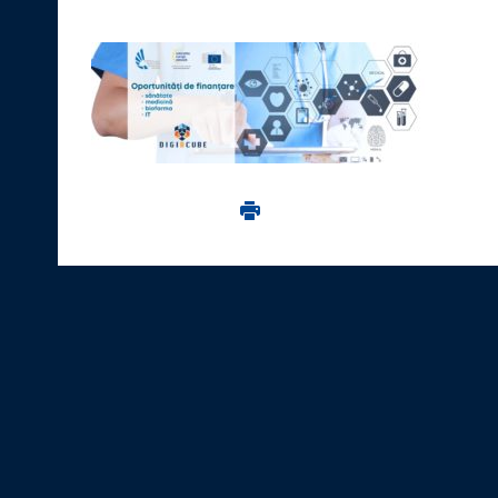
Imprima aceasta pagina