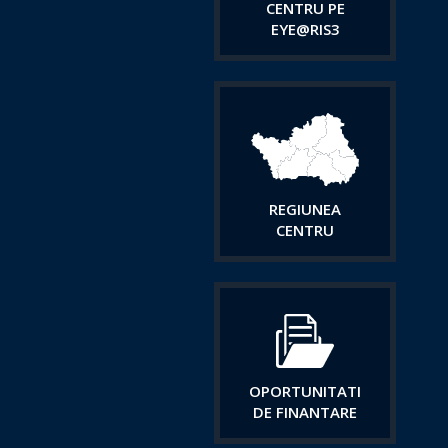
CENTRU PE
EYE@RIS3
REGIUNEA
CENTRU
OPORTUNITATI
DE FINANTARE