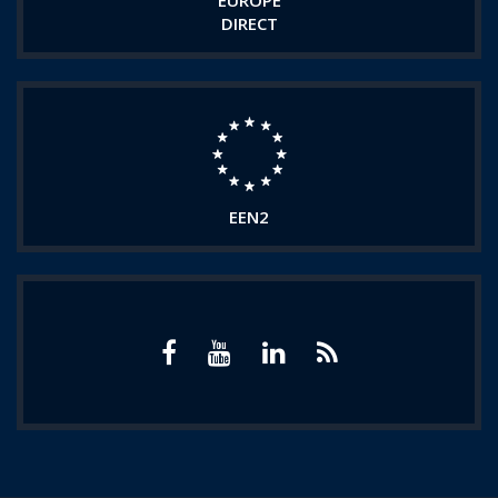
EUROPE
DIRECT
EEN2