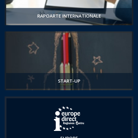
RAPOARTE INTERNATIONALE
START-UP