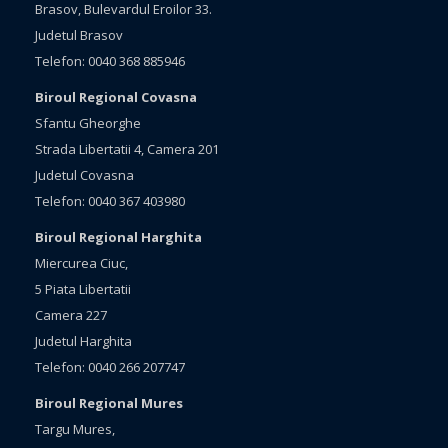
Brasov, Bulevardul Eroilor 33.
Judetul Brasov
Telefon: 0040 368 885946
Biroul Regional Covasna
Sfantu Gheorghe
Strada Libertatii 4, Camera 201
Judetul Covasna
Telefon: 0040 367 403980
Biroul Regional Harghita
Miercurea Ciuc,
5 Piata Libertatii
Camera 227
Judetul Harghita
Telefon: 0040 266 207747
Biroul Regional Mures
Targu Mures,