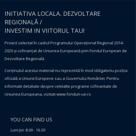
INITIATIVA LOCALA. DEZVOLTARE
REGIONALĂ /
INVESTIM IN VIITORUL TAU!
Proiect selectat în cadrul Programului Operațional Regional 2014-
2020 și cofinanțat de Uniunea Europeană prin Fondul European de
Dezvoltare Regională.
Conţinutul acestui material nu reprezintă în mod obligatoriu poziţia
oficială a Uniunii Europene sau a Guvernului României. Pentru
informatii detaliate despre celelalte programe cofinantate de
Uniunea Europeana, vizitati
www.fonduri-ue.ro
YOU CAN FIND US
Luni-Joi: 8.00 - 16.30