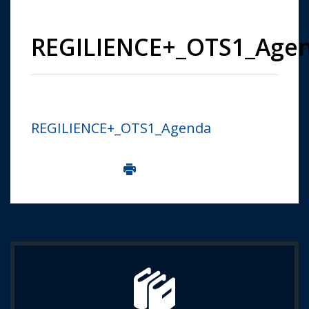
REGILIENCE+_OTS1_Age
REGILIENCE+_OTS1_Agenda
Imprima aceasta pagina