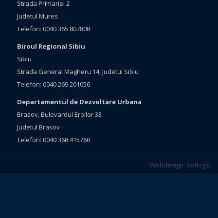
Strada Primariei 2
Judetul Mures
Telefon: 0040 365 807808
Biroul Regional Sibiu
Sibiu
Strada General Magheru 14, Judetul Sibiu
Telefon: 0040 269 201056
Departamentul de Dezvoltare Urbana
Brasov, Bulevardul Eroilor 33
Judetul Brasov
Telefon: 0040 368 415760
Webdesign:
Netlogiq