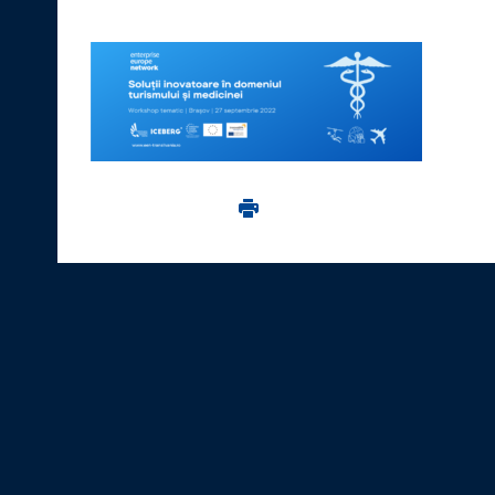
Imprima aceasta pagina