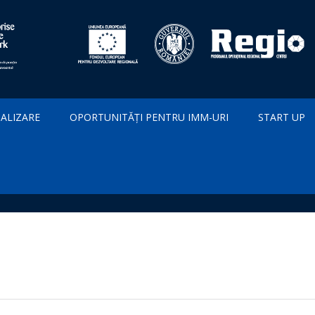
IALIZARE
OPORTUNITĂȚI PENTRU IMM-URI
START UP