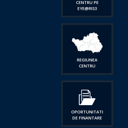
CENTRU PE
EYE@RIS3
REGIUNEA
CENTRU
OPORTUNITATI
DE FINANTARE