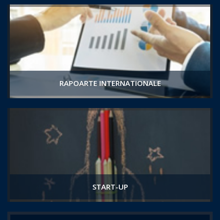
RAPOARTE INTERNATIONALE
START-UP