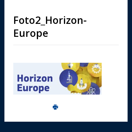
Foto2_Horizon-
Europe
Imprima aceasta pagina