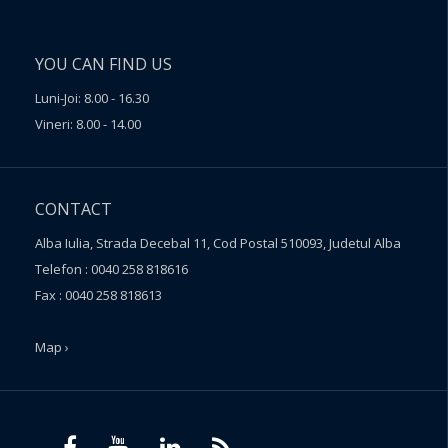
YOU CAN FIND US
Luni-Joi: 8.00 - 16.30
Vineri: 8.00 - 14.00
CONTACT
Alba Iulia, Strada Decebal 11, Cod Postal 510093, Judetul Alba
Telefon : 0040 258 818616
Fax : 0040 258 818613
Map ›