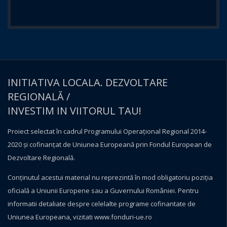
INITIATIVA LOCALA. DEZVOLTARE
REGIONALĂ /
INVESTIM IN VIITORUL TAU!
Proiect selectat în cadrul Programului Operațional Regional 2014-
2020 și cofinanțat de Uniunea Europeană prin Fondul European de
Dezvoltare Regională.
Conţinutul acestui material nu reprezintă în mod obligatoriu poziţia
oficială a Uniunii Europene sau a Guvernului României. Pentru
informatii detaliate despre celelalte programe cofinantate de
Uniunea Europeana, vizitati
www.fonduri-ue.ro