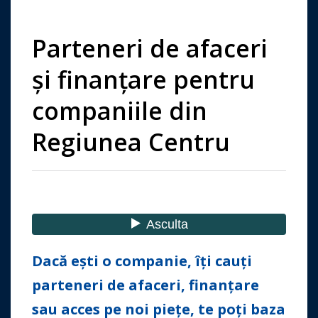
Parteneri de afaceri
și finanțare pentru
companiile din
Regiunea Centru
Dacă eşti o companie, îţi cauţi
parteneri de afaceri, finanțare
sau acces pe noi piețe, te poți baza