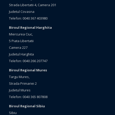
Strada Libertatii 4, Camera 201
Judetul Covasna
Telefon: 0040 367 403980
Biroul Regional Harghita
Miercurea Ciuc,
5 Piata Libertatii
Camera 227
Judetul Harghita
Telefon: 0040 266 207747
Biroul Regional Mures
Targu Mures,
Strada Primariei 2
Judetul Mures
Telefon: 0040 365 807808
Biroul Regional Sibiu
Sibiu