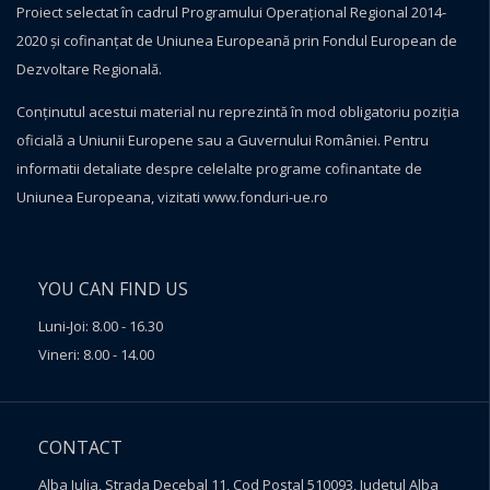
Proiect selectat în cadrul Programului Operațional Regional 2014-
2020 și cofinanțat de Uniunea Europeană prin Fondul European de
Dezvoltare Regională.
Conţinutul acestui material nu reprezintă în mod obligatoriu poziţia
oficială a Uniunii Europene sau a Guvernului României. Pentru
informatii detaliate despre celelalte programe cofinantate de
Uniunea Europeana, vizitati
www.fonduri-ue.ro
YOU CAN FIND US
Luni-Joi: 8.00 - 16.30
Vineri: 8.00 - 14.00
CONTACT
Alba Iulia, Strada Decebal 11, Cod Postal 510093, Judetul Alba