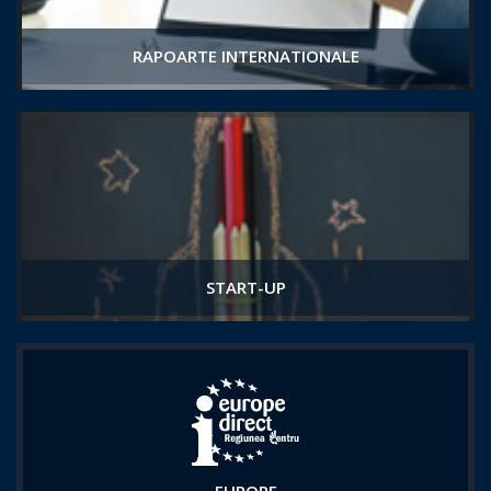
RAPOARTE INTERNATIONALE
START-UP