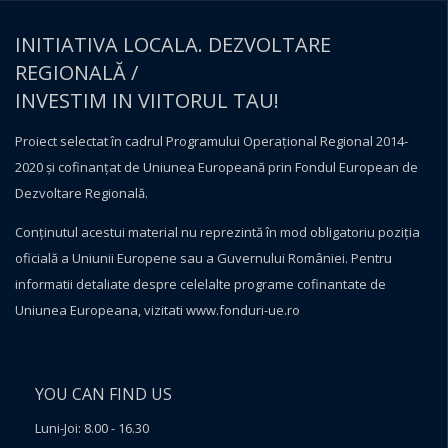
INITIATIVA LOCALA. DEZVOLTARE
REGIONALĂ /
INVESTIM IN VIITORUL TAU!
Proiect selectat în cadrul Programului Operațional Regional 2014-
2020 și cofinanțat de Uniunea Europeană prin Fondul European de
Dezvoltare Regională.
Conţinutul acestui material nu reprezintă în mod obligatoriu poziţia
oficială a Uniunii Europene sau a Guvernului României. Pentru
informatii detaliate despre celelalte programe cofinantate de
Uniunea Europeana, vizitati
www.fonduri-ue.ro
YOU CAN FIND US
Luni-Joi: 8.00 - 16.30