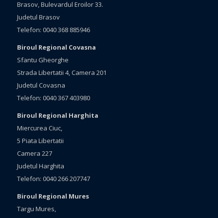
Brasov, Bulevardul Eroilor 33.
Judetul Brasov
Telefon: 0040 368 885946
Biroul Regional Covasna
Sfantu Gheorghe
Strada Libertatii 4, Camera 201
Judetul Covasna
Telefon: 0040 367 403980
Biroul Regional Harghita
Miercurea Ciuc,
5 Piata Libertatii
Camera 227
Judetul Harghita
Telefon: 0040 266 207747
Biroul Regional Mures
Targu Mures,