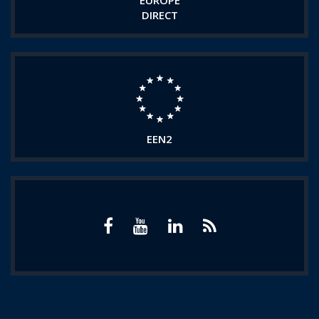
EUROPE
DIRECT
EEN2