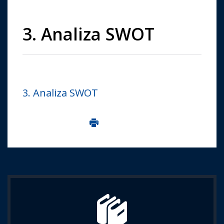
3. Analiza SWOT
3. Analiza SWOT
Imprima aceasta pagina