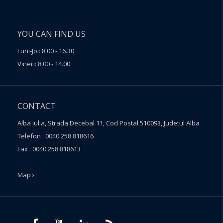
YOU CAN FIND US
Luni-Joi: 8.00 - 16.30
Vineri: 8.00 - 14.00
CONTACT
Alba Iulia, Strada Decebal 11, Cod Postal 510093, Judetul Alba
Telefon : 0040 258 818616
Fax : 0040 258 818613
Map ›