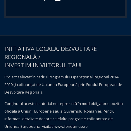
INITIATIVA LOCALA. DEZVOLTARE
REGIONALĂ /
INVESTIM IN VIITORUL TAU!
Proiect selectat în cadrul Programului Operațional Regional 2014-
2020 și cofinanțat de Uniunea Europeană prin Fondul European de
Dezvoltare Regională.
Conţinutul acestui material nu reprezintă în mod obligatoriu poziţia
oficială a Uniunii Europene sau a Guvernului României. Pentru
informatii detaliate despre celelalte programe cofinantate de
Uniunea Europeana, vizitati
www.fonduri-ue.ro