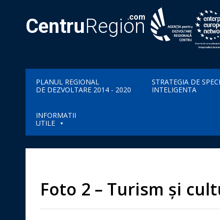
.com
Centru
Region
PLANUL REGIONAL
STRATEGIA DE SPEC
DE DEZVOLTARE 2014 - 2020
INTELIGENTA
INFORMATII
UTILE
Foto 2 – Turism și cul