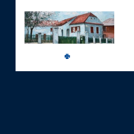
Imprima aceasta pagina