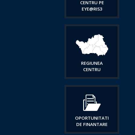
CENTRU PE
EYE@RIS3
REGIUNEA
CENTRU
OPORTUNITATI
DE FINANTARE