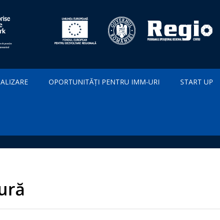
IALIZARE
OPORTUNITĂȚI PENTRU IMM-URI
START UP
tură