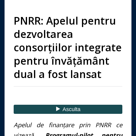
PNRR: Apelul pentru
dezvoltarea
consorțiilor integrate
pentru învățământ
dual a fost lansat
Apelul de finanțare prin PNRR ce
vizează
„Programul-pilot pentru