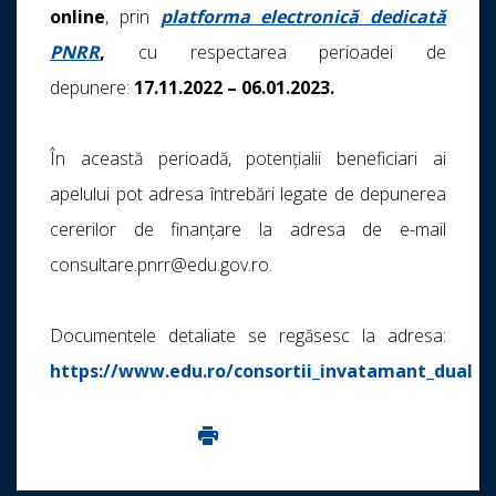
online
, prin
platforma electronică dedicată
PNRR
,
cu respectarea perioadei de
depunere:
17.11.2022 – 06.01.2023.
În această perioadă, potențialii beneficiari ai
apelului pot adresa întrebări legate de depunerea
cererilor de finanțare la adresa de e-mail
consultare.pnrr@edu.gov.ro.
Documentele detaliate se regăsesc la adresa:
https://www.edu.ro/consortii_invatamant_dual
Imprima aceasta pagina