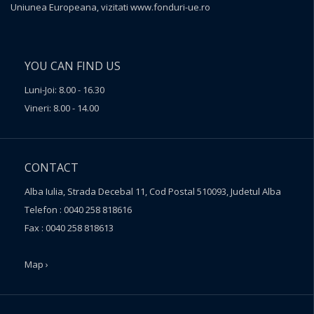
Uniunea Europeana, vizitati
www.fonduri-ue.ro
YOU CAN FIND US
Luni-Joi: 8.00 - 16.30
Vineri: 8.00 - 14.00
CONTACT
Alba Iulia, Strada Decebal 11, Cod Postal 510093, Judetul Alba
Telefon : 0040 258 818616
Fax : 0040 258 818613
Map ›