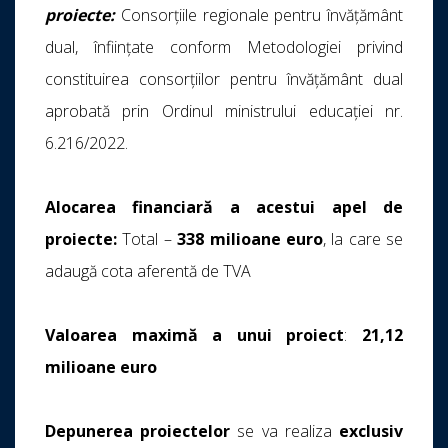
proiecte:
Consorțiile regionale pentru învățământ
dual, înființate conform Metodologiei privind
constituirea consorțiilor pentru învățământ dual
aprobată prin Ordinul ministrului educației nr.
6.216/2022.
Alocarea financiară a acestui apel de
proiecte:
Total –
338 milioane euro
, la care se
adaugă cota aferentă de TVA
Valoarea maximă a unui proiect
:
21,12
milioane euro
Depunerea proiectelor
se va realiza
exclusiv