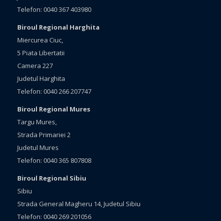
Telefon: 0040 367 403980
Biroul Regional Harghita
Miercurea Ciuc,
5 Piata Libertatii
Camera 227
Judetul Harghita
Telefon: 0040 266 207747
Biroul Regional Mures
Targu Mures,
Strada Primariei 2
Judetul Mures
Telefon: 0040 365 807808
Biroul Regional Sibiu
Sibiu
Strada General Magheru 14, Judetul Sibiu
Telefon: 0040 269 201056