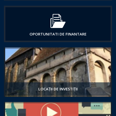
OPORTUNITATI DE FINANTARE
LOCAȚII DE INVESTIȚII