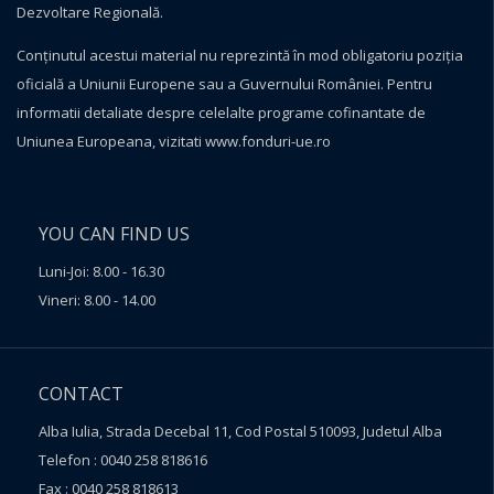
Dezvoltare Regională.
Conţinutul acestui material nu reprezintă în mod obligatoriu poziţia
oficială a Uniunii Europene sau a Guvernului României. Pentru
informatii detaliate despre celelalte programe cofinantate de
Uniunea Europeana, vizitati
www.fonduri-ue.ro
YOU CAN FIND US
Luni-Joi: 8.00 - 16.30
Vineri: 8.00 - 14.00
CONTACT
Alba Iulia, Strada Decebal 11, Cod Postal 510093, Judetul Alba
Telefon : 0040 258 818616
Fax : 0040 258 818613