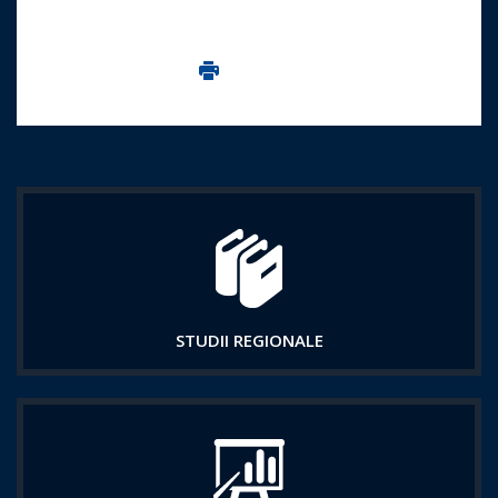
Imprima aceasta pagina
STUDII REGIONALE