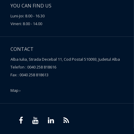
YOU CAN FIND US
Luni-Joi: 8.00 - 16.30
Vineri: 8.00 - 14.00
CONTACT
Alba Iulia, Strada Decebal 11, Cod Postal 510093, Judetul Alba
Telefon : 0040 258 818616
Fax : 0040 258 818613
Map ›