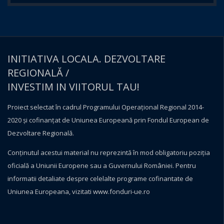
INITIATIVA LOCALA. DEZVOLTARE
REGIONALĂ /
INVESTIM IN VIITORUL TAU!
Proiect selectat în cadrul Programului Operațional Regional 2014-
2020 și cofinanțat de Uniunea Europeană prin Fondul European de
Dezvoltare Regională.
Conţinutul acestui material nu reprezintă în mod obligatoriu poziţia
oficială a Uniunii Europene sau a Guvernului României. Pentru
informatii detaliate despre celelalte programe cofinantate de
Uniunea Europeana, vizitati
www.fonduri-ue.ro