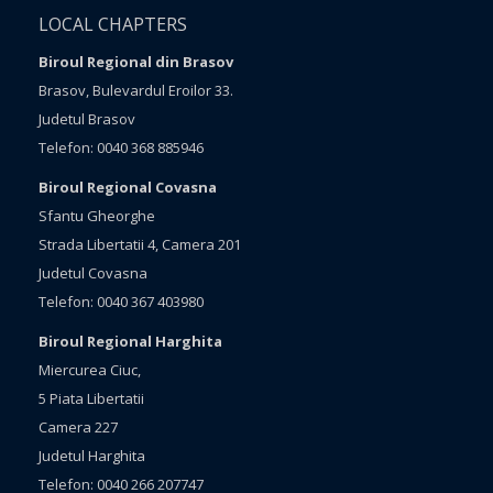
LOCAL CHAPTERS
Biroul Regional din Brasov
Brasov, Bulevardul Eroilor 33.
Judetul Brasov
Telefon: 0040 368 885946
Biroul Regional Covasna
Sfantu Gheorghe
Strada Libertatii 4, Camera 201
Judetul Covasna
Telefon: 0040 367 403980
Biroul Regional Harghita
Miercurea Ciuc,
5 Piata Libertatii
Camera 227
Judetul Harghita
Telefon: 0040 266 207747