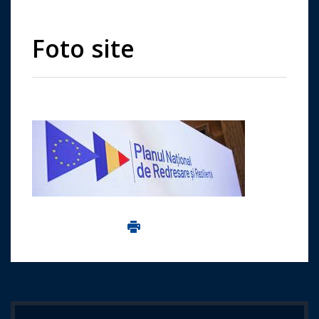
Foto site
Imprima aceasta pagina