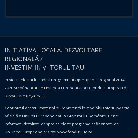
INITIATIVA LOCALA. DEZVOLTARE
REGIONALĂ /
INVESTIM IN VIITORUL TAU!
Proiect selectat în cadrul Programului Operațional Regional 2014-
2020 și cofinanțat de Uniunea Europeană prin Fondul European de
Dezvoltare Regională.
Conţinutul acestui material nu reprezintă în mod obligatoriu poziţia
oficială a Uniunii Europene sau a Guvernului României. Pentru
informatii detaliate despre celelalte programe cofinantate de
Uniunea Europeana, vizitati
www.fonduri-ue.ro