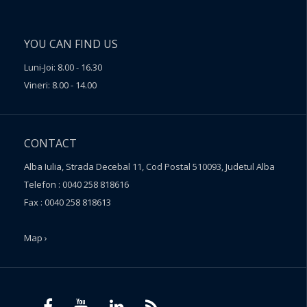
YOU CAN FIND US
Luni-Joi: 8.00 - 16.30
Vineri: 8.00 - 14.00
CONTACT
Alba Iulia, Strada Decebal 11, Cod Postal 510093, Judetul Alba
Telefon : 0040 258 818616
Fax : 0040 258 818613
Map ›