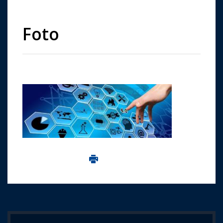
Foto
Imprima aceasta pagina