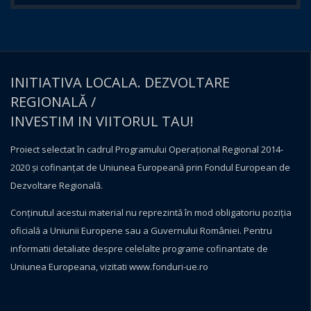
INITIATIVA LOCALA. DEZVOLTARE
REGIONALĂ /
INVESTIM IN VIITORUL TAU!
Proiect selectat în cadrul Programului Operațional Regional 2014-
2020 și cofinanțat de Uniunea Europeană prin Fondul European de
Dezvoltare Regională.
Conţinutul acestui material nu reprezintă în mod obligatoriu poziţia
oficială a Uniunii Europene sau a Guvernului României. Pentru
informatii detaliate despre celelalte programe cofinantate de
Uniunea Europeana, vizitati
www.fonduri-ue.ro