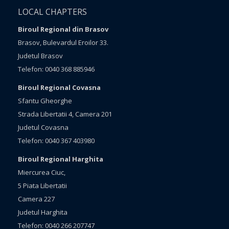
LOCAL CHAPTERS
Biroul Regional din Brasov
Brasov, Bulevardul Eroilor 33.
Judetul Brasov
Telefon: 0040 368 885946
Biroul Regional Covasna
Sfantu Gheorghe
Strada Libertatii 4, Camera 201
Judetul Covasna
Telefon: 0040 367 403980
Biroul Regional Harghita
Miercurea Ciuc,
5 Piata Libertatii
Camera 227
Judetul Harghita
Telefon: 0040 266 207747