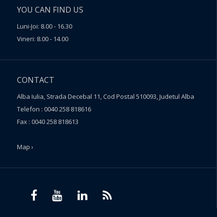
YOU CAN FIND US
Luni-Joi: 8.00 - 16.30
Vineri: 8.00 - 14.00
CONTACT
Alba Iulia, Strada Decebal 11, Cod Postal 510093, Judetul Alba
Telefon : 0040 258 818616
Fax : 0040 258 818613
Map ›