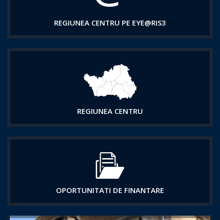
REGIUNEA CENTRU PE EYE@RIS3
REGIUNEA CENTRU
OPORTUNITATI DE FINANTARE