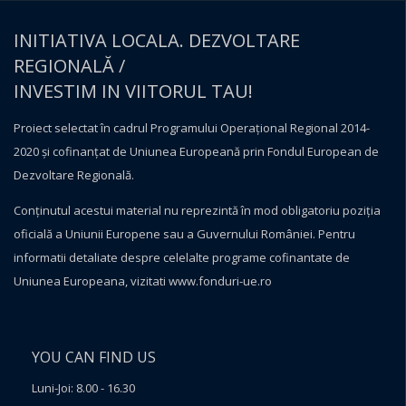
INITIATIVA LOCALA. DEZVOLTARE
REGIONALĂ /
INVESTIM IN VIITORUL TAU!
Proiect selectat în cadrul Programului Operațional Regional 2014-
2020 și cofinanțat de Uniunea Europeană prin Fondul European de
Dezvoltare Regională.
Conţinutul acestui material nu reprezintă în mod obligatoriu poziţia
oficială a Uniunii Europene sau a Guvernului României. Pentru
informatii detaliate despre celelalte programe cofinantate de
Uniunea Europeana, vizitati
www.fonduri-ue.ro
YOU CAN FIND US
Luni-Joi: 8.00 - 16.30