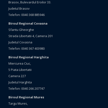
Brasov, Bulevardul Eroilor 33.
Judetul Brasov
Telefon: 0040 368 885946
Biroul Regional Covasna
Sfantu Gheorghe
Strada Libertatii 4, Camera 201
Judetul Covasna
Telefon: 0040 367 403980
Biroul Regional Harghita
Miercurea Ciuc,
5 Piata Libertatii
Camera 227
Judetul Harghita
Telefon: 0040 266 207747
Biroul Regional Mures
Targu Mures,