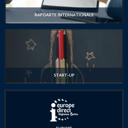
RAPOARTE INTERNATIONALE
START-UP