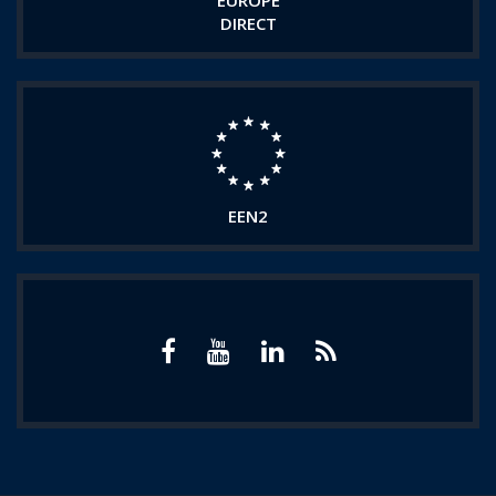
EUROPE
DIRECT
EEN2