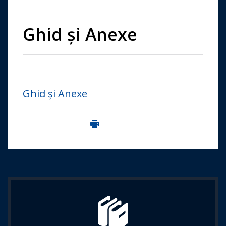
Ghid și Anexe
Ghid și Anexe
Imprima aceasta pagina