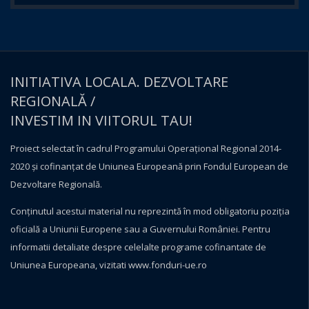
INITIATIVA LOCALA. DEZVOLTARE
REGIONALĂ /
INVESTIM IN VIITORUL TAU!
Proiect selectat în cadrul Programului Operațional Regional 2014-
2020 și cofinanțat de Uniunea Europeană prin Fondul European de
Dezvoltare Regională.
Conţinutul acestui material nu reprezintă în mod obligatoriu poziţia
oficială a Uniunii Europene sau a Guvernului României. Pentru
informatii detaliate despre celelalte programe cofinantate de
Uniunea Europeana, vizitati
www.fonduri-ue.ro