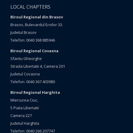
LOCAL CHAPTERS
Biroul Regional din Brasov
Brasov, Bulevardul Eroilor 33.
Judetul Brasov
Telefon: 0040 368 885946
Biroul Regional Covasna
Sfantu Gheorghe
Strada Libertatii 4, Camera 201
Judetul Covasna
Telefon: 0040 367 403980
Biroul Regional Harghita
Miercurea Ciuc,
5 Piata Libertatii
Camera 227
Judetul Harghita
Telefon: 0040 266 207747