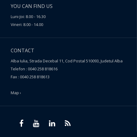
YOU CAN FIND US
Luni-Joi: 8.00 - 16.30
Vineri: 8.00 - 14.00
CONTACT
Alba Iulia, Strada Decebal 11, Cod Postal 510093, Judetul Alba
Telefon : 0040 258 818616
Fax : 0040 258 818613
Map ›