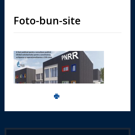
Foto-bun-site
Imprima aceasta pagina