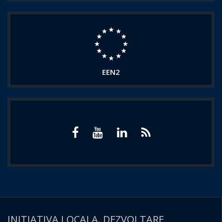
EEN2
INITIATIVA LOCALA. DEZVOLTARE