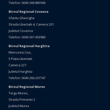
Telefon: 0040 368 885946
Biroul Regional Covasna
Sfantu Gheorghe
Strada Libertatii 4, Camera 201
Judetul Covasna
Telefon: 0040 367 403980
Biroul Regional Harghita
Miercurea Ciuc,
5 Piata Libertatii
Camera 227
Judetul Harghita
Telefon: 0040 266 207747
Biroul Regional Mures
Targu Mures,
Strada Primariei 2
Judetul Mures