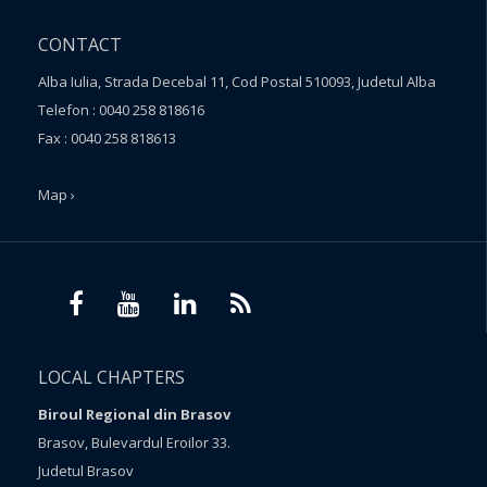
CONTACT
Alba Iulia, Strada Decebal 11, Cod Postal 510093, Judetul Alba
Telefon : 0040 258 818616
Fax : 0040 258 818613
Map ›
LOCAL CHAPTERS
Biroul Regional din Brasov
Brasov, Bulevardul Eroilor 33.
Judetul Brasov