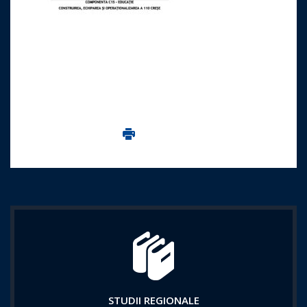
Imprima aceasta pagina
STUDII REGIONALE