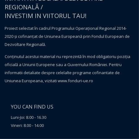
REGIONALĂ /
INVESTIM IN VIITORUL TAU!
Proiect selectat în cadrul Programului Operațional Regional 2014-
2020 și cofinanțat de Uniunea Europeană prin Fondul European de
Dezvoltare Regională.
Conţinutul acestui material nu reprezintă în mod obligatoriu poziţia
oficială a Uniunii Europene sau a Guvernului României. Pentru
informatii detaliate despre celelalte programe cofinantate de
Uniunea Europeana, vizitati
www.fonduri-ue.ro
YOU CAN FIND US
Luni-Joi: 8.00 - 16.30
Vineri: 8.00 - 14.00