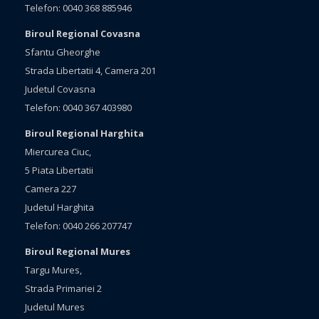
Telefon: 0040 368 885946
Biroul Regional Covasna
Sfantu Gheorghe
Strada Libertatii 4, Camera 201
Judetul Covasna
Telefon: 0040 367 403980
Biroul Regional Harghita
Miercurea Ciuc,
5 Piata Libertatii
Camera 227
Judetul Harghita
Telefon: 0040 266 207747
Biroul Regional Mures
Targu Mures,
Strada Primariei 2
Judetul Mures