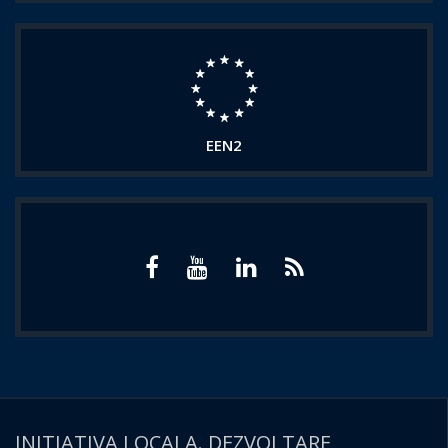
EEN2
INITIATIVA LOCALA. DEZVOLTARE