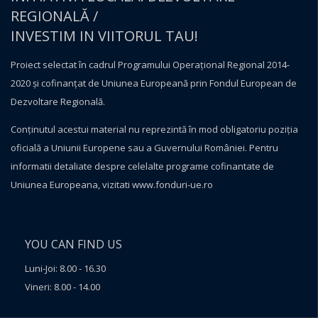
REGIONALĂ /
INVESTIM IN VIITORUL TAU!
Proiect selectat în cadrul Programului Operațional Regional 2014-
2020 și cofinanțat de Uniunea Europeană prin Fondul European de
Dezvoltare Regională.
Conţinutul acestui material nu reprezintă în mod obligatoriu poziţia
oficială a Uniunii Europene sau a Guvernului României. Pentru
informatii detaliate despre celelalte programe cofinantate de
Uniunea Europeana, vizitati
www.fonduri-ue.ro
YOU CAN FIND US
Luni-Joi: 8.00 - 16.30
Vineri: 8.00 - 14.00