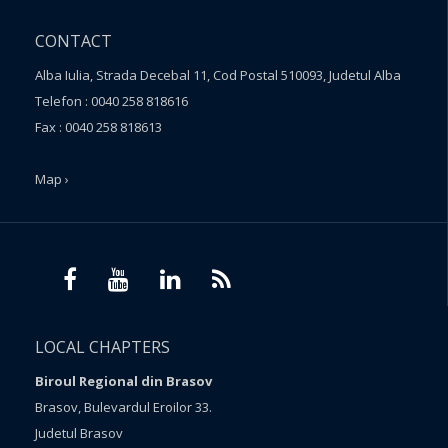
CONTACT
Alba Iulia, Strada Decebal 11, Cod Postal 510093, Judetul Alba
Telefon : 0040 258 818616
Fax : 0040 258 818613
Map ›
LOCAL CHAPTERS
Biroul Regional din Brasov
Brasov, Bulevardul Eroilor 33.
Judetul Brasov