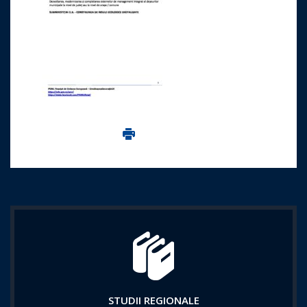
Imprima aceasta pagina
STUDII REGIONALE