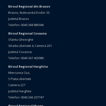
Biroul Regional din Brasov
Brasov, Bulevardul Eroilor 33.
Judetul Brasov
Telefon: 0040 368 885946
Biroul Regional Covasna
Sfantu Gheorghe
Strada Libertatii 4, Camera 201
Judetul Covasna
Telefon: 0040 367 403980
Biroul Regional Harghita
Miercurea Ciuc,
5 Piata Libertatii
Camera 227
Judetul Harghita
Telefon: 0040 266 207747
Biroul Regional Mures