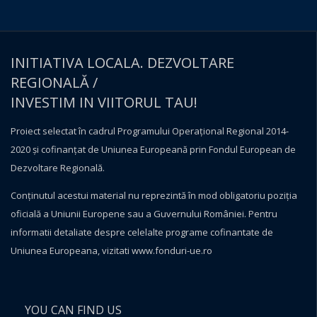
INITIATIVA LOCALA. DEZVOLTARE
REGIONALĂ /
INVESTIM IN VIITORUL TAU!
Proiect selectat în cadrul Programului Operațional Regional 2014-
2020 și cofinanțat de Uniunea Europeană prin Fondul European de
Dezvoltare Regională.
Conţinutul acestui material nu reprezintă în mod obligatoriu poziţia
oficială a Uniunii Europene sau a Guvernului României. Pentru
informatii detaliate despre celelalte programe cofinantate de
Uniunea Europeana, vizitati
www.fonduri-ue.ro
YOU CAN FIND US