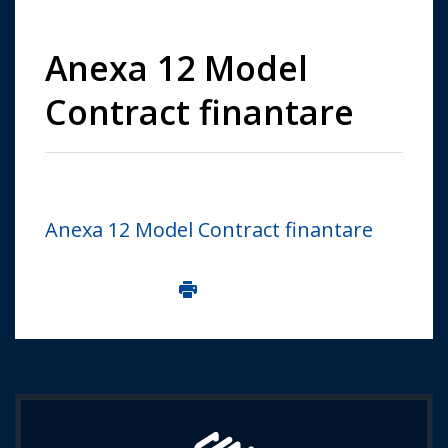
Anexa 12 Model
Contract finantare
Anexa 12 Model Contract finantare
Imprima aceasta pagina