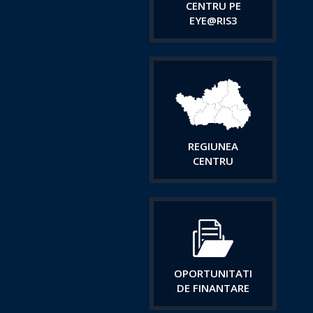
CENTRU PE
EYE@RIS3
REGIUNEA
CENTRU
OPORTUNITATI
DE FINANTARE