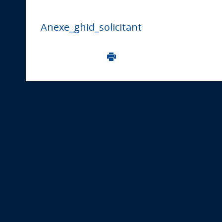
Anexe_ghid_solicitant
Imprima aceasta pagina