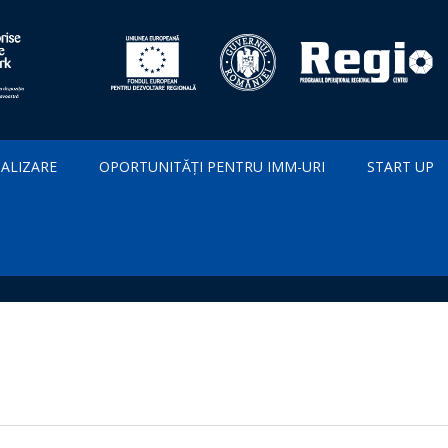
IALIZARE
OPORTUNITĂȚI PENTRU IMM-URI
START UP