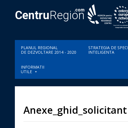
.com
Centru
Region
PLANUL REGIONAL
STRATEGIA DE SPEC
DE DEZVOLTARE 2014 - 2020
INTELIGENTA
INFORMATII
UTILE
Anexe_ghid_solicitant