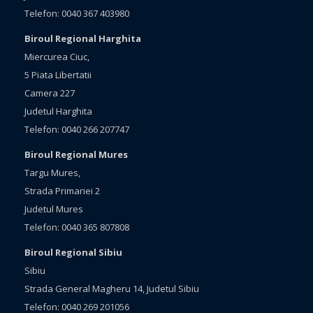
Telefon: 0040 367 403980
Biroul Regional Harghita
Miercurea Ciuc,
5 Piata Libertatii
Camera 227
Judetul Harghita
Telefon: 0040 266 207747
Biroul Regional Mures
Targu Mures,
Strada Primariei 2
Judetul Mures
Telefon: 0040 365 807808
Biroul Regional Sibiu
Sibiu
Strada General Magheru 14, Judetul Sibiu
Telefon: 0040 269 201056