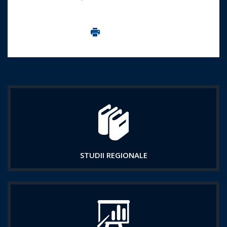
Imprima aceasta pagina
STUDII REGIONALE