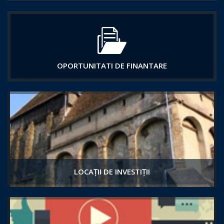
OPORTUNITATI DE FINANTARE
LOCAȚII DE INVESTIȚII