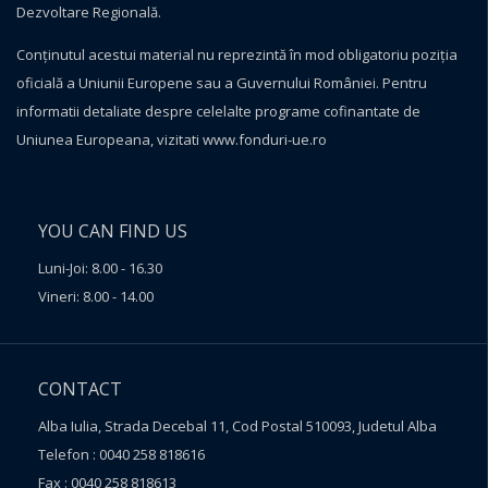
Dezvoltare Regională.
Conţinutul acestui material nu reprezintă în mod obligatoriu poziţia
oficială a Uniunii Europene sau a Guvernului României. Pentru
informatii detaliate despre celelalte programe cofinantate de
Uniunea Europeana, vizitati
www.fonduri-ue.ro
YOU CAN FIND US
Luni-Joi: 8.00 - 16.30
Vineri: 8.00 - 14.00
CONTACT
Alba Iulia, Strada Decebal 11, Cod Postal 510093, Judetul Alba
Telefon : 0040 258 818616
Fax : 0040 258 818613