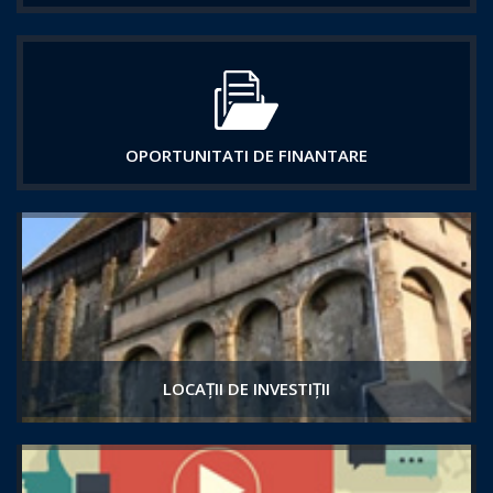
OPORTUNITATI DE FINANTARE
LOCAȚII DE INVESTIȚII