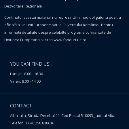
Dezvoltare Regională.
Conţinutul acestui material nu reprezintă în mod obligatoriu poziţia
oficială a Uniunii Europene sau a Guvernului României. Pentru
informatii detaliate despre celelalte programe cofinantate de
Uniunea Europeana, vizitati
www.fonduri-ue.ro
YOU CAN FIND US
Luni-Joi: 8.00 - 16.30
Vineri: 8.00 - 14.00
CONTACT
Alba Iulia, Strada Decebal 11, Cod Postal 510093, Judetul Alba
Telefon : 0040 258 818616