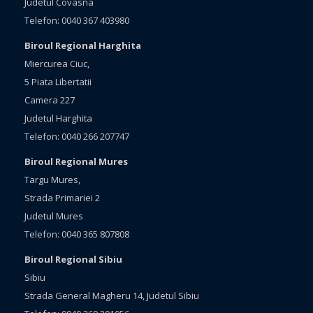
Judetul Covasna
Telefon: 0040 367 403980
Biroul Regional Harghita
Miercurea Ciuc,
5 Piata Libertatii
Camera 227
Judetul Harghita
Telefon: 0040 266 207747
Biroul Regional Mures
Targu Mures,
Strada Primariei 2
Judetul Mures
Telefon: 0040 365 807808
Biroul Regional Sibiu
Sibiu
Strada General Magheru 14, Judetul Sibiu