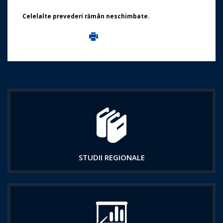
Celelalte prevederi rămân neschimbate.
Imprima aceasta pagina
STUDII REGIONALE