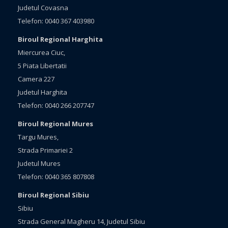
Judetul Covasna
Telefon: 0040 367 403980
Biroul Regional Harghita
Miercurea Ciuc,
5 Piata Libertatii
Camera 227
Judetul Harghita
Telefon: 0040 266 207747
Biroul Regional Mures
Targu Mures,
Strada Primariei 2
Judetul Mures
Telefon: 0040 365 807808
Biroul Regional Sibiu
Sibiu
Strada General Magheru 14, Judetul Sibiu