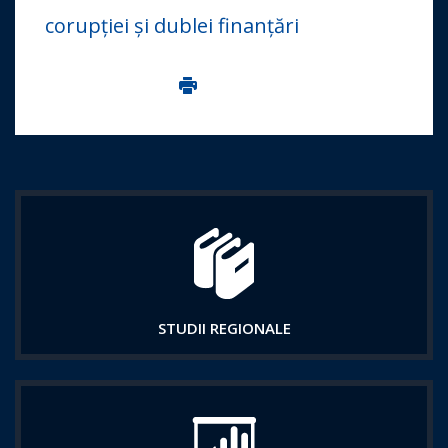
corupției și dublei finanțări
Imprima aceasta pagina
STUDII REGIONALE