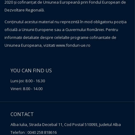
2020 și cofinanțat de Uniunea Europeană prin Fondul European de
Dezvoltare Regională.
Conţinutul acestui material nu reprezintă în mod obligatoriu poziţia
oficială a Uniunii Europene sau a Guvernului României. Pentru
informatii detaliate despre celelalte programe cofinantate de
Uniunea Europeana, vizitati
www.fonduri-ue.ro
YOU CAN FIND US
Luni-Joi: 8.00 - 16.30
Vineri: 8.00 - 14.00
CONTACT
Alba Iulia, Strada Decebal 11, Cod Postal 510093, Judetul Alba
Telefon : 0040 258 818616