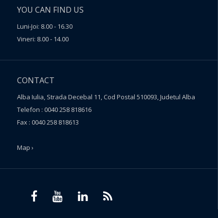
YOU CAN FIND US
Luni-Joi: 8.00 - 16.30
Vineri: 8.00 - 14.00
CONTACT
Alba Iulia, Strada Decebal 11, Cod Postal 510093, Judetul Alba
Telefon : 0040 258 818616
Fax : 0040 258 818613
Map ›