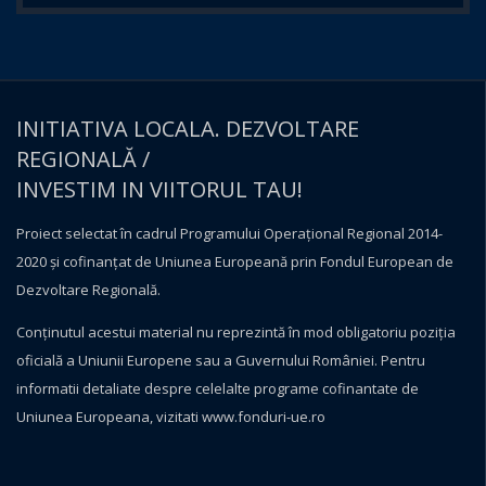
INITIATIVA LOCALA. DEZVOLTARE
REGIONALĂ /
INVESTIM IN VIITORUL TAU!
Proiect selectat în cadrul Programului Operațional Regional 2014-
2020 și cofinanțat de Uniunea Europeană prin Fondul European de
Dezvoltare Regională.
Conţinutul acestui material nu reprezintă în mod obligatoriu poziţia
oficială a Uniunii Europene sau a Guvernului României. Pentru
informatii detaliate despre celelalte programe cofinantate de
Uniunea Europeana, vizitati
www.fonduri-ue.ro