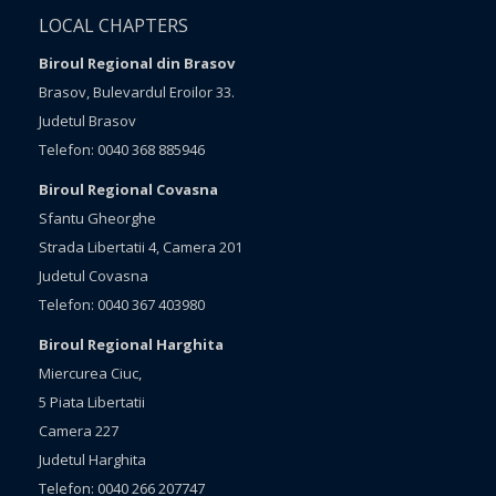
LOCAL CHAPTERS
Biroul Regional din Brasov
Brasov, Bulevardul Eroilor 33.
Judetul Brasov
Telefon: 0040 368 885946
Biroul Regional Covasna
Sfantu Gheorghe
Strada Libertatii 4, Camera 201
Judetul Covasna
Telefon: 0040 367 403980
Biroul Regional Harghita
Miercurea Ciuc,
5 Piata Libertatii
Camera 227
Judetul Harghita
Telefon: 0040 266 207747