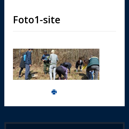
Foto1-site
Imprima aceasta pagina