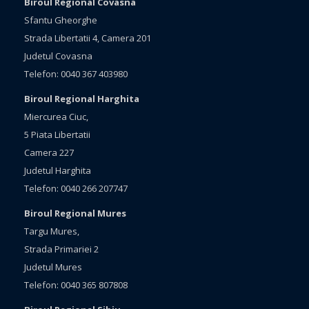
Biroul Regional Covasna
Sfantu Gheorghe
Strada Libertatii 4, Camera 201
Judetul Covasna
Telefon: 0040 367 403980
Biroul Regional Harghita
Miercurea Ciuc,
5 Piata Libertatii
Camera 227
Judetul Harghita
Telefon: 0040 266 207747
Biroul Regional Mures
Targu Mures,
Strada Primariei 2
Judetul Mures
Telefon: 0040 365 807808