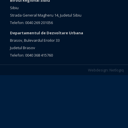
Biroul Regional Sibiu
Sibiu
Strada General Magheru 14, Judetul Sibiu
Telefon: 0040 269 201056
Departamentul de Dezvoltare Urbana
Brasov, Bulevardul Eroilor 33
Judetul Brasov
Telefon: 0040 368 415760
Webdesign:
Netlogiq