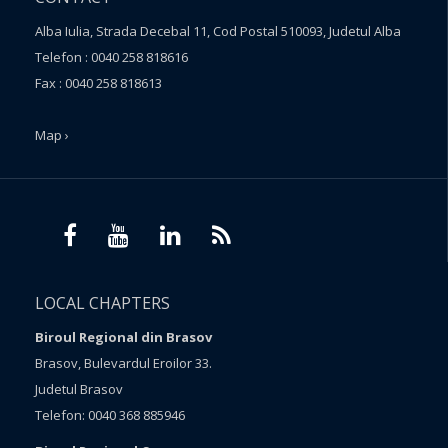
Alba Iulia, Strada Decebal 11, Cod Postal 510093, Judetul Alba
Telefon : 0040 258 818616
Fax : 0040 258 818613
Map ›
LOCAL CHAPTERS
Biroul Regional din Brasov
Brasov, Bulevardul Eroilor 33.
Judetul Brasov
Telefon: 0040 368 885946