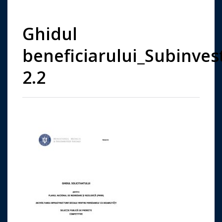
Ghidul
beneficiarului_Subinvest
2.2