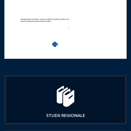
Imprima aceasta pagina
STUDII REGIONALE