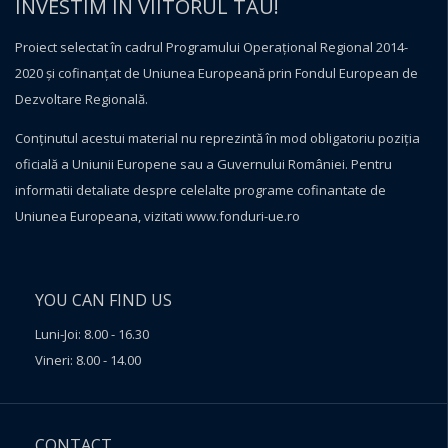
INVESTIM IN VIITORUL TAU!
Proiect selectat în cadrul Programului Operațional Regional 2014-
2020 și cofinanțat de Uniunea Europeană prin Fondul European de
Dezvoltare Regională.
Conţinutul acestui material nu reprezintă în mod obligatoriu poziţia
oficială a Uniunii Europene sau a Guvernului României. Pentru
informatii detaliate despre celelalte programe cofinantate de
Uniunea Europeana, vizitati
www.fonduri-ue.ro
YOU CAN FIND US
Luni-Joi: 8.00 - 16.30
Vineri: 8.00 - 14.00
CONTACT