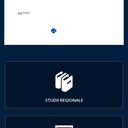
Imprima aceasta pagina
STUDII REGIONALE