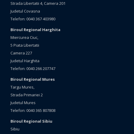
Strada Libertatii 4, Camera 201
Judetul Covasna
Telefon: 0040 367 403980
Biroul Regional Harghita
Miercurea Ciuc,
5 Piata Libertatii
Camera 227
Judetul Harghita
Telefon: 0040 266 207747
Biroul Regional Mures
Targu Mures,
Strada Primariei 2
Judetul Mures
Telefon: 0040 365 807808
Biroul Regional Sibiu
Sibiu