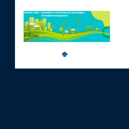
Imprima aceasta pagina