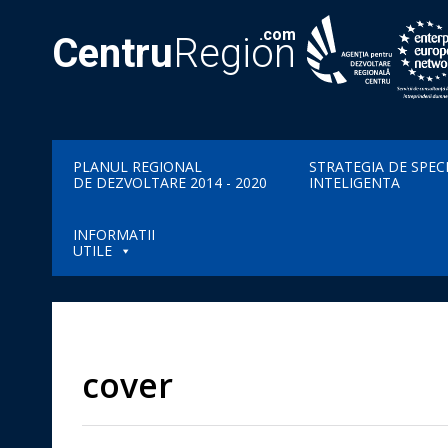
.com
Centru
Region
PLANUL REGIONAL
STRATEGIA DE SPEC
DE DEZVOLTARE 2014 - 2020
INTELIGENTA
INFORMATII
UTILE
cover