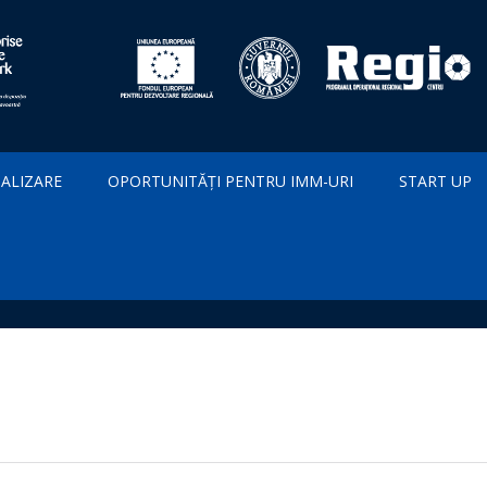
IALIZARE
OPORTUNITĂȚI PENTRU IMM-URI
START UP