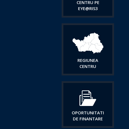
CENTRU PE
EYE@RIS3
REGIUNEA
CENTRU
OPORTUNITATI
DE FINANTARE