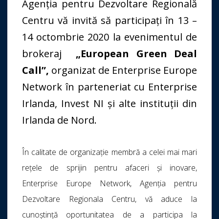
Agenția pentru Dezvoltare Regională
Centru vă invită să participați în 13 –
14 octombrie 2020 la evenimentul de
brokeraj
„European Green Deal
Call”,
organizat de Enterprise Europe
Network în parteneriat cu Enterprise
Irlanda, Invest NI și alte instituții din
Irlanda de Nord.
În calitate de organizaţie membră a celei mai mari
reţele de sprijin pentru afaceri şi inovare,
Enterprise Europe Network, Agenția pentru
Dezvoltare Regionala Centru, vă aduce la
cunoștință oportunitatea de a participa la