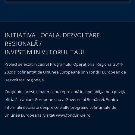
INITIATIVA LOCALA. DEZVOLTARE
REGIONALĂ /
INVESTIM IN VIITORUL TAU!
Proiect selectat în cadrul Programului Operațional Regional 2014-
2020 și cofinanțat de Uniunea Europeană prin Fondul European de
Dezvoltare Regională.
Conţinutul acestui material nu reprezintă în mod obligatoriu poziţia
oficială a Uniunii Europene sau a Guvernului României. Pentru
informatii detaliate despre celelalte programe cofinantate de
Uniunea Europeana, vizitati
www.fonduri-ue.ro