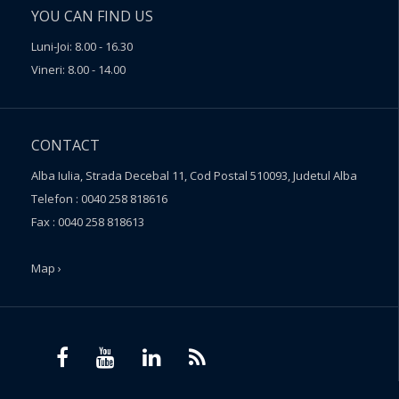
YOU CAN FIND US
Luni-Joi: 8.00 - 16.30
Vineri: 8.00 - 14.00
CONTACT
Alba Iulia, Strada Decebal 11, Cod Postal 510093, Judetul Alba
Telefon : 0040 258 818616
Fax : 0040 258 818613
Map ›