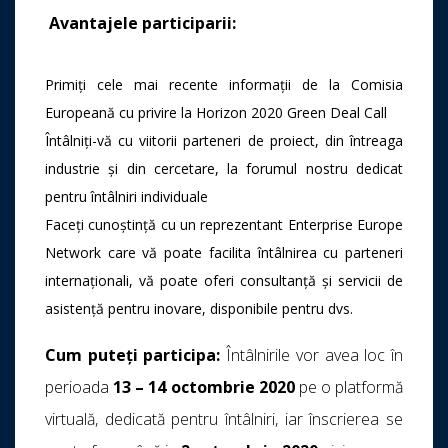
Avantajele participarii:
Primiți cele mai recente informații de la Comisia
Europeană cu privire la Horizon 2020 Green Deal Call
Întâlniți-vă cu viitorii parteneri de proiect, din întreaga
industrie și din cercetare, la forumul nostru dedicat
pentru întâlniri individuale
Faceți cunoștință cu un reprezentant Enterprise Europe
Network care vă poate facilita întâlnirea cu parteneri
internaționali, vă poate oferi consultanță și servicii de
asistență pentru inovare, disponibile pentru dvs.
Cum puteți participa:
Întâlnirile vor avea loc în
perioada
13 – 14 octombrie 2020
pe o platformă
virtuală, dedicată pentru întâlniri, iar înscrierea se