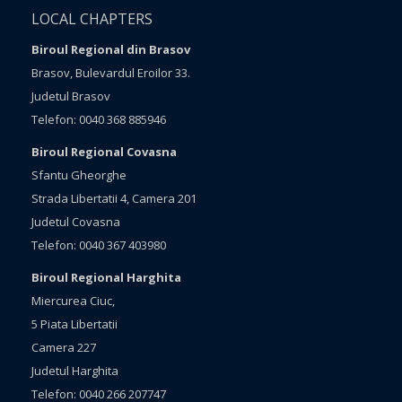
LOCAL CHAPTERS
Biroul Regional din Brasov
Brasov, Bulevardul Eroilor 33.
Judetul Brasov
Telefon: 0040 368 885946
Biroul Regional Covasna
Sfantu Gheorghe
Strada Libertatii 4, Camera 201
Judetul Covasna
Telefon: 0040 367 403980
Biroul Regional Harghita
Miercurea Ciuc,
5 Piata Libertatii
Camera 227
Judetul Harghita
Telefon: 0040 266 207747