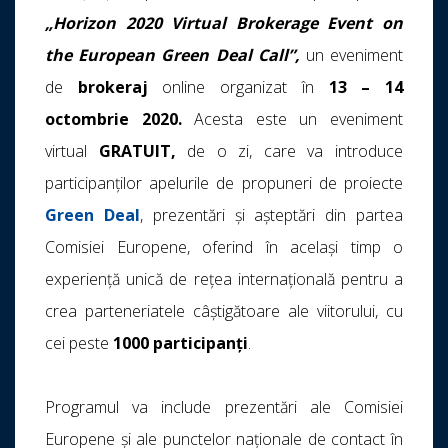
„Horizon 2020 Virtual Brokerage Event on
the European Green Deal Call”,
un eveniment
de
brokeraj
online organizat în
13 – 14
octombrie 2020.
Acesta este un eveniment
virtual
GRATUIT,
de o zi, care va introduce
participanților apelurile de propuneri de proiecte
Green Deal
, prezentări și așteptări din partea
Comisiei Europene, oferind în același timp o
experiență unică de rețea internațională pentru a
crea parteneriatele câștigătoare ale viitorului, cu
cei peste
1000 participanți
.
Programul va include prezentări ale Comisiei
Europene și ale punctelor naționale de contact în