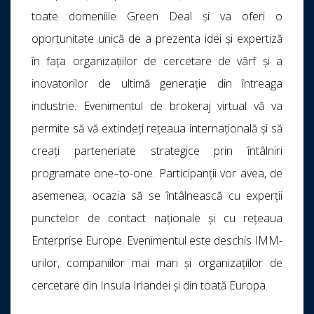
toate domeniile Green Deal și va oferi o
oportunitate unică de a prezenta idei și expertiză
în fața organizațiilor de cercetare de vârf și a
inovatorilor de ultimă generație din întreaga
industrie. Evenimentul de brokeraj virtual vă va
permite să vă extindeți rețeaua internațională și să
creați parteneriate strategice prin întâlniri
programate one–to-one. Participanții vor avea, de
asemenea, ocazia să se întâlnească cu experții
punctelor de contact naționale și cu rețeaua
Enterprise Europe. Evenimentul este deschis IMM-
urilor, companiilor mai mari și organizațiilor de
cercetare din Insula Irlandei și din toată Europa.