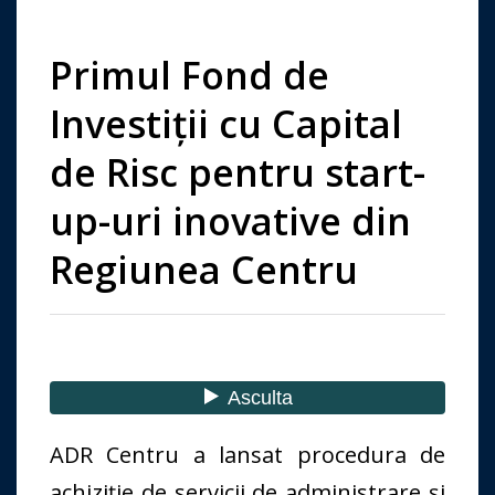
Primul Fond de
Investiții cu Capital
de Risc pentru start-
up-uri inovative din
Regiunea Centru
ADR Centru a lansat procedura de
achiziție de servicii de administrare și