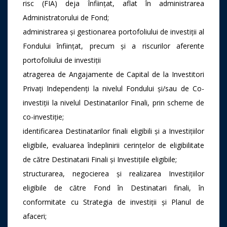
risc (FIA) deja înființat, aflat în administrarea
Administratorului de Fond;
administrarea și gestionarea portofoliului de investiții al
Fondului înființat, precum și a riscurilor aferente
portofoliului de investiții
atragerea de Angajamente de Capital de la Investitori
Privați Independenți la nivelul Fondului și/sau de Co-
investiții la nivelul Destinatarilor Finali, prin scheme de
co-investiție;
identificarea Destinatarilor finali eligibili și a Investițiilor
eligibile, evaluarea îndeplinirii cerințelor de eligibilitate
de către Destinatarii Finali și Investițiile eligibile;
structurarea, negocierea și realizarea Investițiilor
eligibile de către Fond în Destinatari finali, în
conformitate cu Strategia de investiții și Planul de
afaceri;