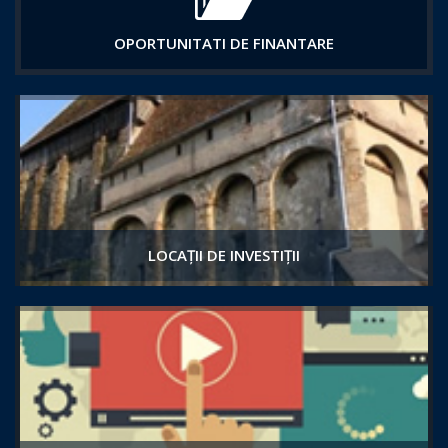
OPORTUNITATI DE FINANTARE
LOCAȚII DE INVESTIȚII