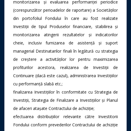
monitorizarea și evaluarea performanței periodice
(corespunzător perioadelor de raportare) a Societăților
din portofoliul Fondului în care au fost realizate
Investiții de tipul Produselor financiare, stabilirea și
monitorizarea atingerii rezultatelor și indicatorilor
cheie, inclusiv furnizarea de asistență și suport
managerial Destinatarilor finali în legătură cu strategia
de creștere a activităților lor pentru maximizarea
profiturilor acestora, realizarea de Investiții de
Continuare (dacă este cazul), administrarea Investițiilor
cu performanță slabă etc.;
finalizarea Investițiilor în conformitate cu Strategia de
Investiții, Strategia de Finalizare a Investițiilor și Planul
de afaceri atașate Contractului de achiziție;
efectuarea distribuțiilor relevante către Investitorii
Fondului conform prevederilor Contractului de achiziție