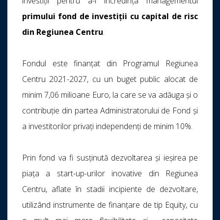
investiții pentru a-i încredința managementul
primului fond de investiții cu capital de risc
din Regiunea Centru
.
Fondul este finanțat din Programul Regiunea
Centru 2021-2027, cu un buget public alocat de
minim 7,06 milioane Euro, la care se va adăuga și o
contribuție din partea Administratorului de Fond și
a investitorilor privați independenți de minim 10%.
Prin fond va fi susținută dezvoltarea și ieșirea pe
piața a start-up-urilor inovative din Regiunea
Centru, aflate în stadii incipiente de dezvoltare,
utilizând instrumente de finanțare de tip Equity, cu