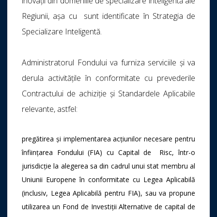
inovații din domeniile de specializare inteligentă ale
Regiunii, așa cu sunt identificate în Strategia de
Specializare Inteligentă.
Administratorul Fondului va furniza serviciile și va
derula activitățile în conformitate cu prevederile
Contractului de achiziție și Standardele Aplicabile
relevante, astfel:
pregătirea și implementarea acțiunilor necesare pentru
înființarea Fondului (FIA) cu Capital de Risc, într-o
jurisdicție la alegerea sa din cadrul unui stat membru al
Uniunii Europene în conformitate cu Legea Aplicabilă
(inclusiv, Legea Aplicabilă pentru FIA), sau va propune
utilizarea un Fond de Investiții Alternative de capital de