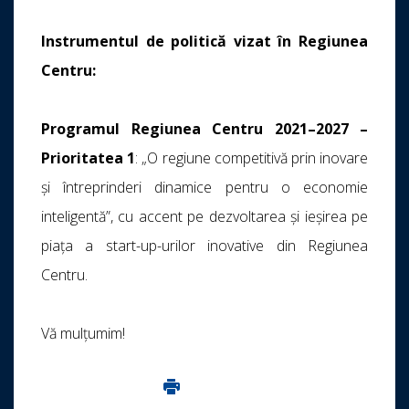
Instrumentul de politică vizat în Regiunea
Centru:
Programul Regiunea Centru 2021–2027 –
Prioritatea 1
: „O regiune competitivă prin inovare
și întreprinderi dinamice pentru o economie
inteligentă”, cu accent pe dezvoltarea și ieșirea pe
piața a start-up-urilor inovative din Regiunea
Centru.
Vă mulțumim!
Imprima aceasta pagina