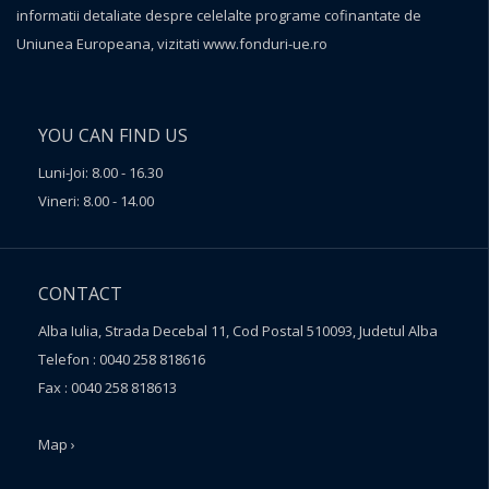
informatii detaliate despre celelalte programe cofinantate de
Uniunea Europeana, vizitati
www.fonduri-ue.ro
YOU CAN FIND US
Luni-Joi: 8.00 - 16.30
Vineri: 8.00 - 14.00
CONTACT
Alba Iulia, Strada Decebal 11, Cod Postal 510093, Judetul Alba
Telefon : 0040 258 818616
Fax : 0040 258 818613
Map ›