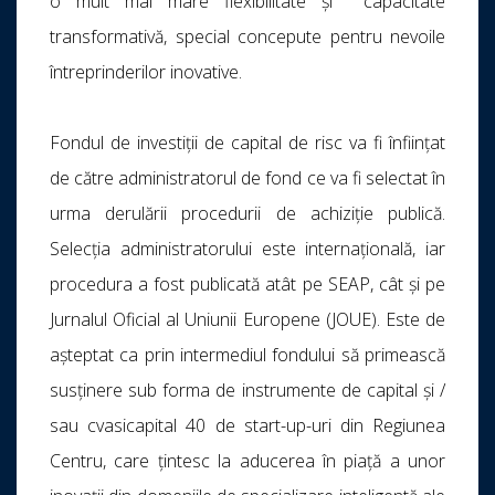
o mult mai mare flexibilitate și capacitate
transformativă, special concepute pentru nevoile
întreprinderilor inovative.
Fondul de investiții de capital de risc va fi înființat
de către administratorul de fond ce va fi selectat în
urma derulării procedurii de achiziție publică.
Selecția administratorului este internațională, iar
procedura a fost publicată atât pe SEAP, cât şi pe
Jurnalul Oficial al Uniunii Europene (JOUE). Este de
așteptat ca prin intermediul fondului să primească
susținere sub forma de instrumente de capital și /
sau cvasicapital 40 de start-up-uri din Regiunea
Centru, care țintesc la aducerea în piață a unor