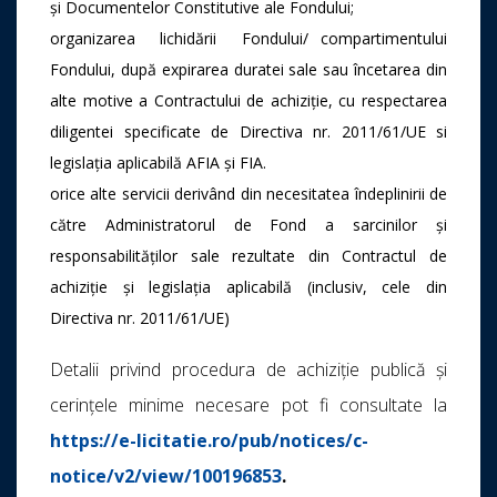
și Documentelor Constitutive ale Fondului;
organizarea lichidării Fondului/ compartimentului
Fondului, după expirarea duratei sale sau încetarea din
alte motive a Contractului de achiziție, cu respectarea
diligentei specificate de Directiva nr. 2011/61/UE si
legislația aplicabilă AFIA și FIA.
orice alte servicii derivând din necesitatea îndeplinirii de
către Administratorul de Fond a sarcinilor și
responsabilităților sale rezultate din Contractul de
achiziție și legislația aplicabilă (inclusiv, cele din
Directiva nr. 2011/61/UE)
Detalii privind procedura de achiziție publică și
cerințele minime necesare pot fi consultate la
https://e-licitatie.ro/pub/notices/c-
notice/v2/view/100196853
.